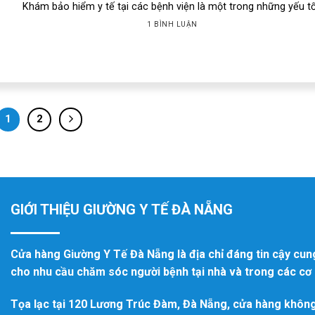
Khám bảo hiểm y tế tại các bệnh viện là một trong những yếu tố.
1 BÌNH LUẬN
1
2
GIỚI THIỆU GIƯỜNG Y TẾ ĐÀ NẴNG
Cửa hàng Giường Y Tế Đà Nẵng là địa chỉ đáng tin cậy cun
cho nhu cầu chăm sóc người bệnh tại nhà và trong các cơ s
Tọa lạc tại 120 Lương Trúc Đàm, Đà Nẵng, cửa hàng khôn