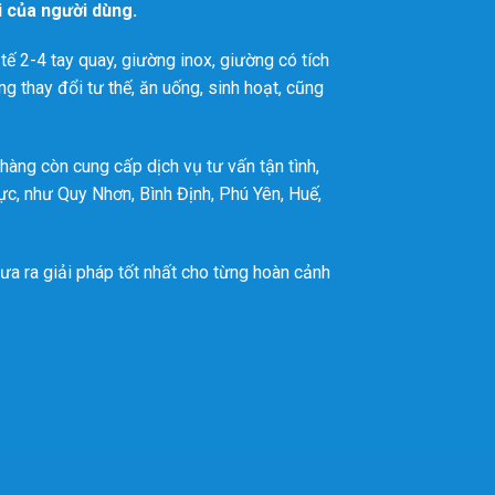
i của người dùng.
tế 2-4 tay quay, giường inox, giường có tích
g thay đổi tư thế, ăn uống, sinh hoạt, cũng
àng còn cung cấp dịch vụ tư vấn tận tình,
c, như Quy Nhơn, Bình Định, Phú Yên, Huế,
ưa ra giải pháp tốt nhất cho từng hoàn cảnh