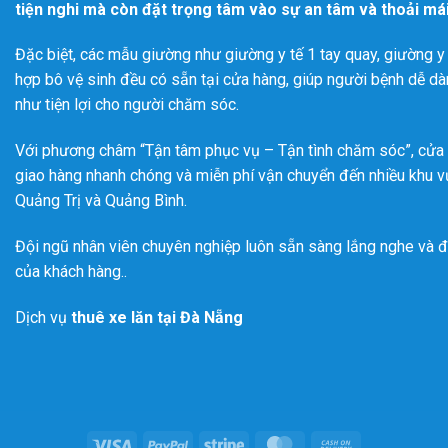
tiện nghi mà còn đặt trọng tâm vào sự an tâm và thoải má
Đặc biệt, các mẫu giường như giường y tế 1 tay quay, giường y 
hợp bô vệ sinh đều có sẵn tại cửa hàng, giúp người bệnh dễ dàn
như tiện lợi cho người chăm sóc.
Với phương châm “Tận tâm phục vụ – Tận tình chăm sóc”, cửa h
giao hàng nhanh chóng và miễn phí vận chuyển đến nhiều khu vự
Quảng Trị và Quảng Bình.
Đội ngũ nhân viên chuyên nghiệp luôn sẵn sàng lắng nghe và đ
của khách hàng..
Dịch vụ
thuê xe lăn tại Đà Nẵng
Visa
PayPal
Stripe
MasterCard
Cash