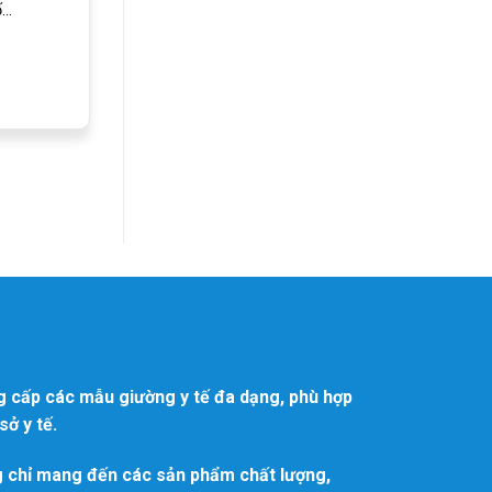
..
g cấp các mẫu giường y tế đa dạng, phù hợp
ở y tế.
g chỉ mang đến các sản phẩm chất lượng,