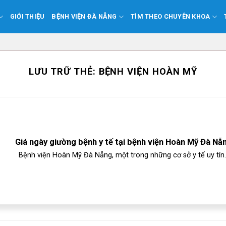
GIỚI THIỆU
BỆNH VIỆN ĐÀ NẴNG
TÌM THEO CHUYÊN KHOA
LƯU TRỮ THẺ:
BỆNH VIỆN HOÀN MỸ
Giá ngày giường bệnh y tế tại bệnh viện Hoàn Mỹ Đà Nẵ
Bệnh viện Hoàn Mỹ Đà Nẵng, một trong những cơ sở y tế uy tín..