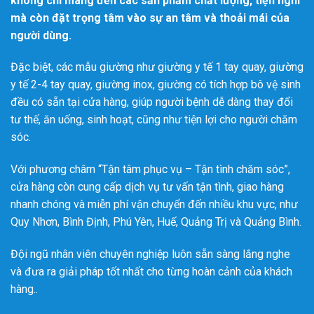
không chỉ mang đến các sản phẩm chất lượng, tiện nghi
mà còn đặt trọng tâm vào sự an tâm và thoải mái của
người dùng.
Đặc biệt, các mẫu giường như giường y tế 1 tay quay, giường
y tế 2-4 tay quay, giường inox, giường có tích hợp bô vệ sinh
đều có sẵn tại cửa hàng, giúp người bệnh dễ dàng thay đổi
tư thế, ăn uống, sinh hoạt, cũng như tiện lợi cho người chăm
sóc.
Với phương châm “Tận tâm phục vụ – Tận tình chăm sóc”,
cửa hàng còn cung cấp dịch vụ tư vấn tận tình, giao hàng
nhanh chóng và miễn phí vận chuyển đến nhiều khu vực, như
Quy Nhơn, Bình Định, Phú Yên, Huế, Quảng Trị và Quảng Bình.
Đội ngũ nhân viên chuyên nghiệp luôn sẵn sàng lắng nghe
và đưa ra giải pháp tốt nhất cho từng hoàn cảnh của khách
hàng..