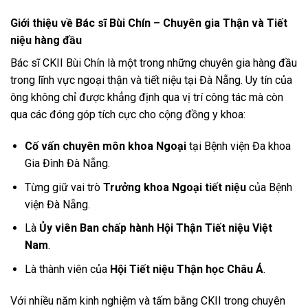
Giới thiệu về Bác sĩ Bùi Chín – Chuyên gia Thận và Tiết
niệu hàng đầu
Bác sĩ CKII Bùi Chín là một trong những chuyên gia hàng đầu
trong lĩnh vực ngoại thận và tiết niệu tại Đà Nẵng. Uy tín của
ông không chỉ được khẳng định qua vị trí công tác mà còn
qua các đóng góp tích cực cho cộng đồng y khoa:
Cố vấn chuyên môn khoa Ngoại
tại Bệnh viện Đa khoa
Gia Đình Đà Nẵng.
Từng giữ vai trò
Trưởng khoa Ngoại tiết niệu
của Bệnh
viện Đà Nẵng.
Là
Ủy viên Ban chấp hành Hội Thận Tiết niệu Việt
Nam
.
Là thành viên của
Hội Tiết niệu Thận học Châu Á
.
Với nhiều năm kinh nghiệm và tấm bằng CKII trong chuyên