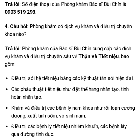
Trả lời:
Số điện thoại của Phòng khám Bác sĩ Bùi Chín là
0903 519 293
.
4. Câu hỏi:
Phòng khám có dịch vụ khám và điều trị chuyên
khoa nào?
Trả lời:
Phòng khám của Bác sĩ Bùi Chín cung cấp các dịch
vụ khám và điều trị chuyên sâu về
Thận và Tiết niệu
, bao
gồm:
Điều trị sỏi hệ tiết niệu bằng các kỹ thuật tán sỏi hiện đại.
Các phẫu thuật tiết niệu như đặt thể hang nhân tạo, tinh
hoàn nhân tạo.
Khám và điều trị các bệnh lý nam khoa như rối loạn cương
dương, xuất tinh sớm, vô sinh nam.
Điều trị các bệnh lý tiết niệu nhiễm khuẩn, các bệnh lây
qua đường tình dục.