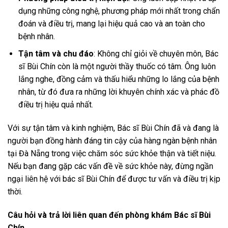
dụng những công nghệ, phương pháp mới nhất trong chẩn
đoán và điều trị, mang lại hiệu quả cao và an toàn cho
bệnh nhân.
Tận tâm và chu đáo
: Không chỉ giỏi về chuyên môn, Bác
sĩ Bùi Chín còn là một người thầy thuốc có tâm. Ông luôn
lắng nghe, đồng cảm và thấu hiểu những lo lắng của bệnh
nhân, từ đó đưa ra những lời khuyên chính xác và phác đồ
điều trị hiệu quả nhất.
Với sự tận tâm và kinh nghiệm, Bác sĩ Bùi Chín đã và đang là
người bạn đồng hành đáng tin cậy của hàng ngàn bệnh nhân
tại Đà Nẵng trong việc chăm sóc sức khỏe thận và tiết niệu.
Nếu bạn đang gặp các vấn đề về sức khỏe này, đừng ngần
ngại liên hệ với bác sĩ Bùi Chín để được tư vấn và điều trị kịp
thời.
Câu hỏi và trả lời liên quan đến phòng khám Bác sĩ Bùi
Chín