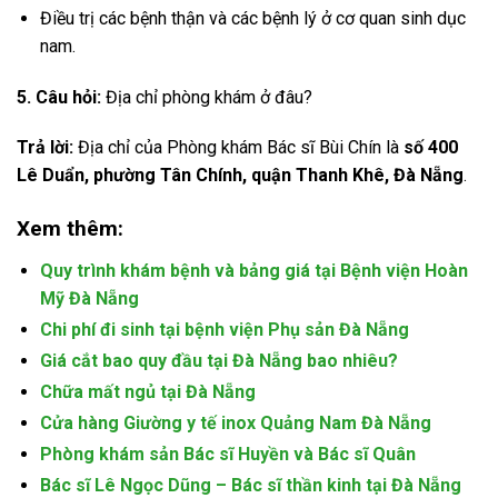
Điều trị các bệnh thận và các bệnh lý ở cơ quan sinh dục
nam.
5. Câu hỏi:
Địa chỉ phòng khám ở đâu?
Trả lời:
Địa chỉ của Phòng khám Bác sĩ Bùi Chín là
số 400
Lê Duẩn, phường Tân Chính, quận Thanh Khê, Đà Nẵng
.
Xem thêm:
Quy trình khám bệnh và bảng giá tại Bệnh viện Hoàn
Mỹ Đà Nẵng
Chi phí đi sinh tại bệnh viện Phụ sản Đà Nẵng
Giá cắt bao quy đầu tại Đà Nẵng bao nhiêu?
Chữa mất ngủ tại Đà Nẵng
Cửa hàng Giường y tế inox Quảng Nam Đà Nẵng
Phòng khám sản Bác sĩ Huyền và Bác sĩ Quân
Bác sĩ Lê Ngọc Dũng – Bác sĩ thần kinh tại Đà Nẵng