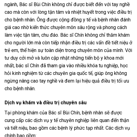
ngành, Bác sĩ Bùi Chín không chỉ được biết đến với tay nghề
cao mà còn với lòng tận tâm và nhiệt huyết trong việc điều trị
cho bệnh nhân. Ông được cộng đồng y tế và bệnh nhân đánh
giá cao nhờ kiến thức chuyên môn sâu rộng và phong cách
làm việc tận tâm, chu đáo. Bác sĩ Chín không chỉ thăm khám
cho người lớn mà còn tiếp nhận điều trị các vấn đề tiết niệu ở
trẻ em, thể hiện sự toàn diện trong chuyên môn của mình. Với
tư duy cởi mở và luôn cập nhật những tiến bộ y khoa mới
nhất, bác sĩ Chín đã tham gia vào nhiều khóa tu nghiệp, học
hỏi kinh nghiệm từ các chuyên gia quốc tế, giúp ông không
ngừng nâng cao tay nghề và đem lại hiệu quả điều trị tối ưu
cho bệnh nhân.
Dịch vụ khám và điều trị chuyên sâu
Tại phòng khám của Bác sĩ Bùi Chín, bệnh nhân sẽ được
cung cấp các dịch vụ y tế chuyên nghiệp liên quan đến thận
và tiết niệu, bao gồm các bệnh lý phức tạp nhất. Các dịch vụ
chính bao gồm: