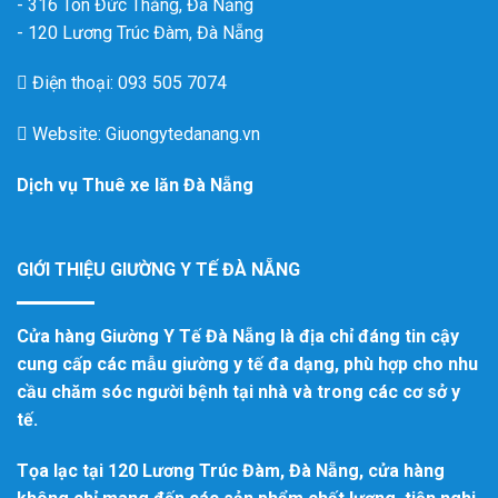
- 316 Tôn Đức Thắng, Đà Nẵng
- 120 Lương Trúc Đàm, Đà Nẵng
Điện thoại: 093 505 7074
Website: Giuongytedanang.vn
Dịch vụ
Thuê xe lăn Đà Nẵng
GIỚI THIỆU GIƯỜNG Y TẾ ĐÀ NẴNG
Cửa hàng Giường Y Tế Đà Nẵng là địa chỉ đáng tin cậy
cung cấp các mẫu giường y tế đa dạng, phù hợp cho nhu
cầu chăm sóc người bệnh tại nhà và trong các cơ sở y
tế.
Tọa lạc tại 120 Lương Trúc Đàm, Đà Nẵng, cửa hàng