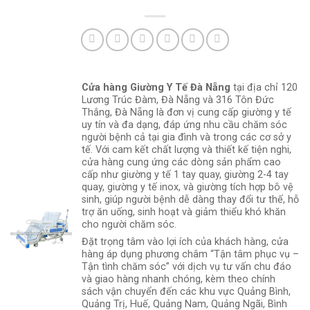
Cửa hàng Giường Y Tế Đà Nẵng
tại địa chỉ 120
Lương Trúc Đàm, Đà Nẵng và 316 Tôn Đức
Thắng, Đà Nẵng là đơn vị cung cấp giường y tế
uy tín và đa dạng, đáp ứng nhu cầu chăm sóc
người bệnh cả tại gia đình và trong các cơ sở y
tế. Với cam kết chất lượng và thiết kế tiện nghi,
cửa hàng cung ứng các dòng sản phẩm cao
cấp như giường y tế 1 tay quay, giường 2-4 tay
quay, giường y tế inox, và giường tích hợp bô vệ
sinh, giúp người bệnh dễ dàng thay đổi tư thế, hỗ
trợ ăn uống, sinh hoạt và giảm thiểu khó khăn
cho người chăm sóc.
Đặt trọng tâm vào lợi ích của khách hàng, cửa
hàng áp dụng phương châm “Tận tâm phục vụ –
Tận tình chăm sóc” với dịch vụ tư vấn chu đáo
và giao hàng nhanh chóng, kèm theo chính
sách vận chuyển đến các khu vực Quảng Bình,
Quảng Trị, Huế, Quảng Nam, Quảng Ngãi, Bình