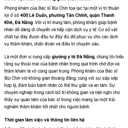
Phòng khám của Bác sĩ Bùi Chín tọa lạc tại một vị trí thuận
lợi ở số
400 Lê Duẩn, phường Tân Chính, quận Thanh
Khê, Đà Nẵng
. Với vị trí trung tâm, phòng khám giúp bệnh
nhân dễ dàng di chuyển và tiếp cận dịch vụ y tế. Cơ sở vật
chất tại đây được đầu tư đầy đủ để phục vụ cho các dịch
vụ thăm khám, chẩn đoán và điều trị chuyên sâu.
Là một đơn vị cung cấp
giường y tế Đà Nẵng
, chúng tôi hiểu
rằng sự thoải mái của bệnh nhân trong quá trình chờ đợi và
thăm khám là vô cùng quan trọng. Phòng khám của Bác sĩ
Bùi Chín với không gian thoáng đãng, cùng với sự sắp xếp
hợp lý, đảm bảo bệnh nhân có thể thư giãn và an tâm. Sự
chuyên nghiệp trong cách bố trí không gian và tiện nghi cho
thấy sự quan tâm của bác sĩ trong việc mang lại một trải
nghiệm thăm khám tốt nhất cho người bệnh.
Thời gian làm việc và thông tin liên hệ