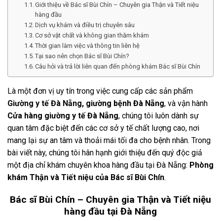
Giới thiệu về Bác sĩ Bùi Chín – Chuyên gia Thận và Tiết niệu
hàng đầu
Dịch vụ khám và điều trị chuyên sâu
Cơ sở vật chất và không gian thăm khám
Thời gian làm việc và thông tin liên hệ
Tại sao nên chọn Bác sĩ Bùi Chín?
Câu hỏi và trả lời liên quan đến phòng khám Bác sĩ Bùi Chín
Là một đơn vị uy tín trong việc cung cấp các sản phẩm
Giường y tế Đà Nẵng
, giường bệnh Đà Nẵng
, và vận hành
Cửa hàng giường y tế Đà Nẵng
, chúng tôi luôn dành sự
quan tâm đặc biệt đến các cơ sở y tế chất lượng cao, nơi
mang lại sự an tâm và thoải mái tối đa cho bệnh nhân. Trong
bài viết này, chúng tôi hân hạnh giới thiệu đến quý độc giả
một địa chỉ khám chuyên khoa hàng đầu tại Đà Nẵng:
Phòng
khám Thận và Tiết niệu của Bác sĩ Bùi Chín
.
Bác sĩ Bùi Chín – Chuyên gia Thận và Tiết niệu
hàng đầu tại Đà Nẵng