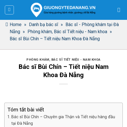
Bỏ
qua
nội
dung
Home
»
Danh bạ bác sĩ
»
Bác sĩ - Phòng khám tại Đà
Nẵng
»
Phòng khám, Bác sĩ Tiết niệu - Nam khoa
»
Bác sĩ Bùi Chín – Tiết niệu Nam Khoa Đà Nẵng
PHÒNG KHÁM, BÁC SĨ TIẾT NIỆU - NAM KHOA
Bác sĩ Bùi Chín – Tiết niệu Nam
Khoa Đà Nẵng
Tóm tắt bài viết
Bác sĩ Bùi Chín – Chuyên gia Thận và Tiết niệu hàng đầu
tại Đà Nẵng