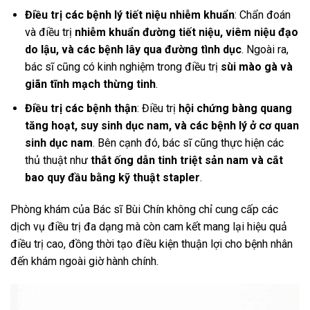
Điều trị các bệnh lý tiết niệu nhiễm khuẩn
: Chẩn đoán
và điều trị
nhiễm khuẩn đường tiết niệu, viêm niệu đạo
do lậu, và các bệnh lây qua đường tình dục
. Ngoài ra,
bác sĩ cũng có kinh nghiệm trong điều trị
sùi mào gà và
giãn tĩnh mạch thừng tinh
.
Điều trị các bệnh thận
: Điều trị
hội chứng bàng quang
tăng hoạt, suy sinh dục nam, và các bệnh lý ở cơ quan
sinh dục nam
. Bên cạnh đó, bác sĩ cũng thực hiện các
thủ thuật như
thắt ống dẫn tinh triệt sản nam và cắt
bao quy đầu bằng kỹ thuật stapler
.
Phòng khám của Bác sĩ Bùi Chín không chỉ cung cấp các
dịch vụ điều trị đa dạng mà còn cam kết mang lại hiệu quả
điều trị cao, đồng thời tạo điều kiện thuận lợi cho bệnh nhân
đến khám ngoài giờ hành chính.