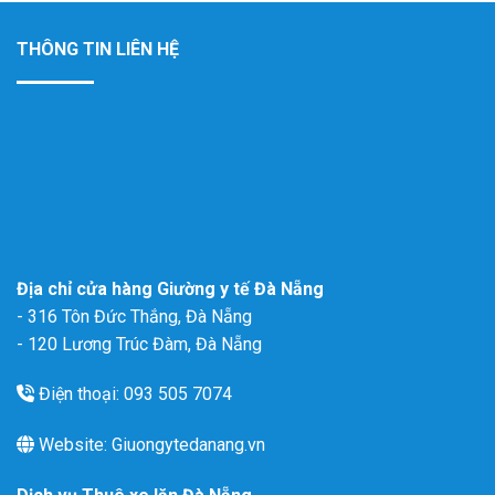
THÔNG TIN LIÊN HỆ
Địa chỉ cửa hàng Giường y tế Đà Nẵng
- 316 Tôn Đức Thắng, Đà Nẵng
- 120 Lương Trúc Đàm, Đà Nẵng
Điện thoại: 093 505 7074
Website: Giuongytedanang.vn