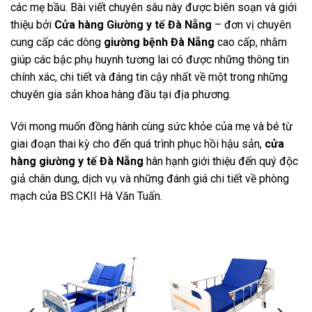
các mẹ bầu. Bài viết chuyên sâu này được biên soạn và giới
thiệu bởi
Cửa hàng
Giường y tế Đà Nẵng
– đơn vị chuyên
cung cấp các dòng
giường bệnh Đà Nẵng
cao cấp, nhằm
giúp các bậc phụ huynh tương lai có được những thông tin
chính xác, chi tiết và đáng tin cậy nhất về một trong những
chuyên gia sản khoa hàng đầu tại địa phương.
Với mong muốn đồng hành cùng sức khỏe của mẹ và bé từ
giai đoạn thai kỳ cho đến quá trình phục hồi hậu sản,
cửa
hàng giường y tế Đà Nẵng
hân hạnh giới thiệu đến quý độc
giả chân dung, dịch vụ và những đánh giá chi tiết về phòng
mạch của BS.CKII Hà Văn Tuấn.
-11%
-12%