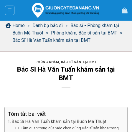
Bỏ
qua
nội
dung
Home
»
Danh bạ bác sĩ
»
Bác sĩ - Phòng khám tại
Buôn Mê Thuột
»
Phòng khám, Bác sĩ sản tại BMT
»
Bác Sĩ Hà Văn Tuấn khám sản tại BMT
PHÒNG KHÁM, BÁC SĨ SẢN TẠI BMT
Bác Sĩ Hà Văn Tuấn khám sản tại
BMT
Tóm tắt bài viết
Bác Sĩ Hà Văn Tuấn khám sản tại Buôn Ma Thuật
Tầm quan trọng của việc chọn đúng Bác sĩ sản khoa trong