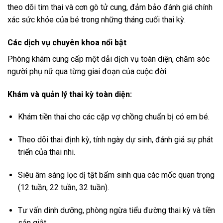
theo dõi tim thai và cơn gò tử cung, đảm bảo đánh giá chính
xác sức khỏe của bé trong những tháng cuối thai kỳ.
Các dịch vụ chuyên khoa nổi bật
Phòng khám cung cấp một dải dịch vụ toàn diện, chăm sóc
người phụ nữ qua từng giai đoạn của cuộc đời:
Khám và quản lý thai kỳ toàn diện:
Khám tiền thai cho các cặp vợ chồng chuẩn bị có em bé.
Theo dõi thai định kỳ, tính ngày dự sinh, đánh giá sự phát
triển của thai nhi.
Siêu âm sàng lọc dị tật bẩm sinh qua các mốc quan trọng
(12 tuần, 22 tuần, 32 tuần).
Tư vấn dinh dưỡng, phòng ngừa tiểu đường thai kỳ và tiền
sản giật.