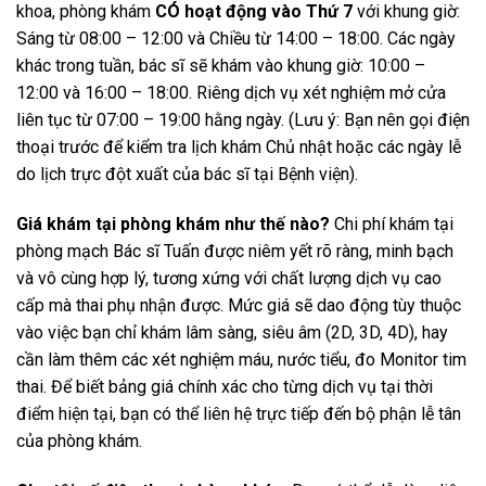
khoa, phòng khám
CÓ hoạt động vào Thứ 7
với khung giờ:
Sáng từ 08:00 – 12:00 và Chiều từ 14:00 – 18:00. Các ngày
khác trong tuần, bác sĩ sẽ khám vào khung giờ: 10:00 –
12:00 và 16:00 – 18:00. Riêng dịch vụ xét nghiệm mở cửa
liên tục từ 07:00 – 19:00 hằng ngày. (Lưu ý: Bạn nên gọi điện
thoại trước để kiểm tra lịch khám Chủ nhật hoặc các ngày lễ
do lịch trực đột xuất của bác sĩ tại Bệnh viện).
Giá khám tại phòng khám như thế nào?
Chi phí khám tại
phòng mạch Bác sĩ Tuấn được niêm yết rõ ràng, minh bạch
và vô cùng hợp lý, tương xứng với chất lượng dịch vụ cao
cấp mà thai phụ nhận được. Mức giá sẽ dao động tùy thuộc
vào việc bạn chỉ khám lâm sàng, siêu âm (2D, 3D, 4D), hay
cần làm thêm các xét nghiệm máu, nước tiểu, đo Monitor tim
thai. Để biết bảng giá chính xác cho từng dịch vụ tại thời
điểm hiện tại, bạn có thể liên hệ trực tiếp đến bộ phận lễ tân
của phòng khám.