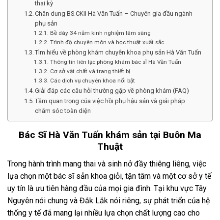
thai kỳ
Chân dung BS.CKII Hà Văn Tuấn – Chuyên gia đầu ngành
phụ sản
Bề dày 34 năm kinh nghiệm lâm sàng
Trình độ chuyên môn và học thuật xuất sắc
Tìm hiểu về phòng khám chuyên khoa phụ sản Hà Văn Tuấn
Thông tin liên lạc phòng khám bác sĩ Hà Văn Tuấn
Cơ sở vật chất và trang thiết bị
Các dịch vụ chuyên khoa nổi bật
Giải đáp các câu hỏi thường gặp về phòng khám (FAQ)
Tầm quan trọng của việc hồi phụ hậu sản và giải pháp
chăm sóc toàn diện
Bác Sĩ Hà Văn Tuấn khám sản tại Buôn Ma
Thuật
Trong hành trình mang thai và sinh nở đầy thiêng liêng, việc
lựa chọn một bác sĩ sản khoa giỏi, tận tâm và một cơ sở y tế
uy tín là ưu tiên hàng đầu của mọi gia đình. Tại khu vực Tây
Nguyên nói chung và Đắk Lắk nói riêng, sự phát triển của hệ
thống y tế đã mang lại nhiều lựa chọn chất lượng cao cho