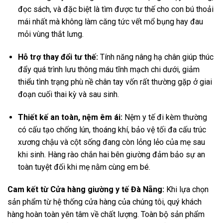
đọc sách, và đặc biệt là tìm được tư thế cho con bú thoải
mái nhất mà không làm căng tức vết mổ bụng hay đau
mỏi vùng thắt lưng.
Hỗ trợ thay đổi tư thế:
Tính năng nâng hạ chân giúp thúc
đẩy quá trình lưu thông máu tĩnh mạch chi dưới, giảm
thiểu tình trạng phù nề chân tay vốn rất thường gặp ở giai
đoạn cuối thai kỳ và sau sinh.
Thiết kế an toàn, nệm êm ái:
Nệm y tế đi kèm thường
có cấu tạo chống lún, thoáng khí, bảo vệ tối đa cấu trúc
xương chậu và cột sống đang còn lỏng lẻo của mẹ sau
khi sinh. Hàng rào chắn hai bên giường đảm bảo sự an
toàn tuyệt đối khi mẹ nằm cùng em bé.
Cam kết từ Cửa hàng giường y tế Đà Nẵng:
Khi lựa chọn
sản phẩm từ hệ thống cửa hàng của chúng tôi, quý khách
hàng hoàn toàn yên tâm về chất lượng. Toàn bộ sản phẩm