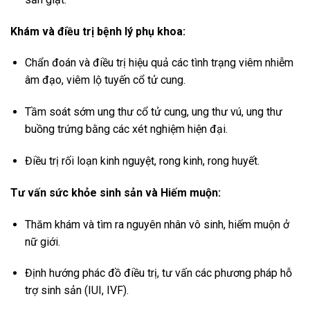
Khám và điều trị bệnh lý phụ khoa:
Chẩn đoán và điều trị hiệu quả các tình trạng viêm nhiễm
âm đạo, viêm lộ tuyến cổ tử cung.
Tầm soát sớm ung thư cổ tử cung, ung thư vú, ung thư
buồng trứng bằng các xét nghiệm hiện đại.
Điều trị rối loạn kinh nguyệt, rong kinh, rong huyết.
Tư vấn sức khỏe sinh sản và Hiếm muộn:
Thăm khám và tìm ra nguyên nhân vô sinh, hiếm muộn ở
nữ giới.
Định hướng phác đồ điều trị, tư vấn các phương pháp hỗ
trợ sinh sản (IUI, IVF).