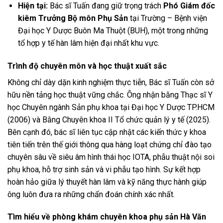
Hiện tại:
Bác sĩ Tuấn đang giữ trọng trách
Phó Giám đốc
kiêm Trưởng Bộ môn Phụ Sản
tại Trường – Bệnh viện
Đại học Y Dược Buôn Ma Thuột (BUH), một trong những
tổ hợp y tế hàn lâm hiện đại nhất khu vực.
Trình độ chuyên môn và học thuật xuất sắc
Không chỉ dày dặn kinh nghiệm thực tiễn, Bác sĩ Tuấn còn sở
hữu nền tảng học thuật vững chắc. Ông nhận bằng Thạc sĩ Y
học Chuyên ngành Sản phụ khoa tại Đại học Y Dược TP.HCM
(2006) và Bằng Chuyên khoa II Tổ chức quản lý y tế (2025).
Bên cạnh đó, bác sĩ liên tục cập nhật các kiến thức y khoa
tiên tiến trên thế giới thông qua hàng loạt chứng chỉ đào tạo
chuyên sâu về siêu âm hình thái học IOTA, phẫu thuật nội soi
phụ khoa, hỗ trợ sinh sản và vi phẫu tạo hình. Sự kết hợp
hoàn hảo giữa lý thuyết hàn lâm và kỹ năng thực hành giúp
ông luôn đưa ra những chẩn đoán chính xác nhất.
Tìm hiểu về phòng khám chuyên khoa phụ sản Hà Văn