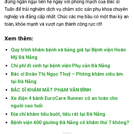
đừng ngần ngại liên hệ ngay với phòng mạch của Bác sĩ
Tuấn để trải nghiệm dịch vụ chăm sóc sản phụ khoa chuyên
nghiệp và đẳng cấp nhất. Chúc các mẹ bầu có một thai kỳ an
toàn, khỏe mạnh và vượt cạn thành công rực rỡ!
Xem thêm:
Quy trình khám bệnh và bảng giá tại Bệnh viện Hoàn
Mỹ Đà Nẵng
Chi phí đi sinh tại bệnh viện Phụ sản Đà Nẵng
Bác sĩ Đoàn Thị Ngọc Thuý – Phòng khám siêu âm
tại Đà Nẵng
BÁC SĨ KHÁM MẮT PHẠM VĂN BÌNH
Xe điện 4 bánh EuroCare Runner có an toàn cho
người cao tuổi
Địa chỉ khám tiểu buốt, tiểu rát tại Đà Nẵng
Bệnh viện 600 giường Đà Nẵng có khám thứ 7 không?