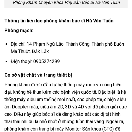
Phòng Khám Chuyên Khoa Phụ Sản Bác Sĩ Hà Văn Tuấn
Thông tin liên lạc phòng khám bác sĩ Hà Văn Tuấn
Phòng mạch:
Địa chỉ: 14 Phạm Ngũ Lão, Thành Công, Thành phố Buôn
Ma Thuột, Đắk Lắk
Điện thoại:
0905274299
Cơ sở vật chất và trang thiết bị
Phòng khám được đầu tư hệ thống máy móc vô cùng hiện
đại, không hề thua kém các bệnh viện quốc tế. Đặc biệt là hệ
thống máy siêu âm thế hệ mới nhất, cho phép thực hiện siêu
âm Doppler màu, siêu âm 2D, 3D và 4D với độ phân giải cực
cao. Điều này giúp bác sĩ dễ dàng khảo sát các dị tật hình
thái thai nhi dù là nhỏ nhất ở những tuần thai vàng. Ngoài ra,
phòng khám còn trang bị máy Monitor Sản khoa (CTG) để