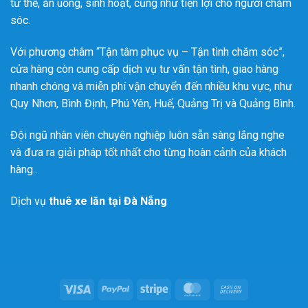
tư thế, ăn uống, sinh hoạt, cũng như tiện lợi cho người chăm
sóc.
Với phương châm “Tận tâm phục vụ – Tận tình chăm sóc”,
cửa hàng còn cung cấp dịch vụ tư vấn tận tình, giao hàng
nhanh chóng và miễn phí vận chuyển đến nhiều khu vực, như
Quy Nhơn, Bình Định, Phú Yên, Huế, Quảng Trị và Quảng Bình.
Đội ngũ nhân viên chuyên nghiệp luôn sẵn sàng lắng nghe
và đưa ra giải pháp tốt nhất cho từng hoàn cảnh của khách
hàng..
Dịch vụ
thuê xe lăn tại Đà Nẵng
Visa
PayPal
Stripe
MasterCard
Cash
On