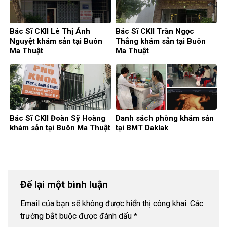
Bác Sĩ CKII Lê Thị Ánh
Bác Sĩ CKII Trần Ngọc
Nguyệt khám sản tại Buôn
Thắng khám sản tại Buôn
Ma Thuật
Ma Thuật
Bác Sĩ CKII Đoàn Sỹ Hoàng
Danh sách phòng khám sản
khám sản tại Buôn Ma Thuật
tại BMT Daklak
Để lại một bình luận
Email của bạn sẽ không được hiển thị công khai.
Các
trường bắt buộc được đánh dấu
*