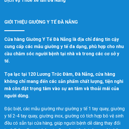
Dịch vụ
Thuê xe lăn Đà Nẵng
GIỚI THIỆU GIƯỜNG Y TẾ ĐÀ NẴNG
Cửa hàng Giường Y Tế Đà Nẵng là địa chỉ đáng tin cậy
cung cấp các mẫu giường y tế đa dạng, phù hợp cho nhu
cầu chăm sóc người bệnh tại nhà và trong các cơ sở y
tế.
Tọa lạc tại 120 Lương Trúc Đàm, Đà Nẵng, cửa hàng
không chỉ mang đến các sản phẩm chất lượng, tiện nghi
mà còn đặt trọng tâm vào sự an tâm và thoải mái của
người dùng.
Đặc biệt, các mẫu giường như giường y tế 1 tay quay, giường
y tế 2-4 tay quay, giường inox, giường có tích hợp bô vệ sinh
đều có sẵn tại cửa hàng, giúp người bệnh dễ dàng thay đổi