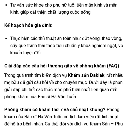
Tư vấn sức khỏe cho phụ nữ tuổi tiền mãn kinh và mãn
kinh, giúp cải thiện chất lượng cuộc sống.
Kế hoạch hóa gia đình:
Thực hiện các thủ thuật an toàn như: đặt vòng, tháo vòng,
cấy que tránh thai theo tiêu chuẩn y khoa nghiêm ngặt, vô
khuẩn tuyệt đối.
Giải đáp các câu hỏi thường gặp về phòng khám (FAQ)
Trong quá trình tìm kiếm dịch vụ
Khám sản Daklak
, rất nhiều
mẹ bầu đã gửi câu hỏi về cho chuyên mục. Dưới đây là phần
giải đáp chi tiết các thắc mắc phổ biến nhất liên quan đến
phòng khám của Bác sĩ Hà Văn Tuấn:
Phòng khám có khám thứ 7 và chủ nhật không?
Phòng
khám của Bác sĩ Hà Văn Tuấn có lịch làm việc rất linh hoạt
để hỗ trợ bệnh nhân. Cụ thể, đối với dịch vụ Khám Sản – Phụ