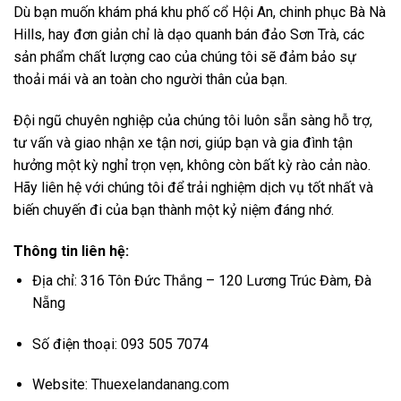
Dù bạn muốn khám phá khu phố cổ Hội An, chinh phục Bà Nà
Hills, hay đơn giản chỉ là dạo quanh bán đảo Sơn Trà, các
sản phẩm chất lượng cao của chúng tôi sẽ đảm bảo sự
thoải mái và an toàn cho người thân của bạn.
Đội ngũ chuyên nghiệp của chúng tôi luôn sẵn sàng hỗ trợ,
tư vấn và giao nhận xe tận nơi, giúp bạn và gia đình tận
hưởng một kỳ nghỉ trọn vẹn, không còn bất kỳ rào cản nào.
Hãy liên hệ với chúng tôi để trải nghiệm dịch vụ tốt nhất và
biến chuyến đi của bạn thành một kỷ niệm đáng nhớ.
Thông tin liên hệ:
Địa chỉ: 316 Tôn Đức Thắng – 120 Lương Trúc Đàm, Đà
Nẵng
Số điện thoại: 093 505 7074
Website:
Thuexelandanang.com