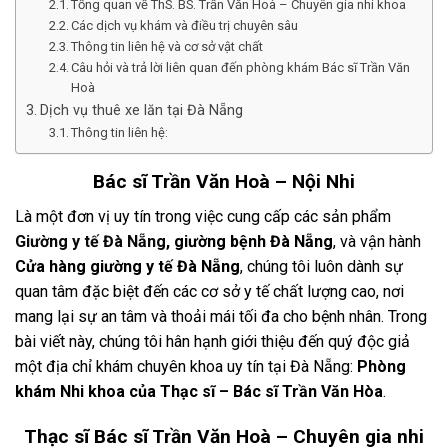
Tổng quan về ThS. BS. Trần Văn Hoà – Chuyên gia nhi khoa
Các dịch vụ khám và điều trị chuyên sâu
Thông tin liên hệ và cơ sở vật chất
Câu hỏi và trả lời liên quan đến phòng khám Bác sĩ Trần Văn
Hoà
Dịch vụ thuê xe lăn tại Đà Nẵng
Thông tin liên hệ:
Bác sĩ Trần Văn Hoà – Nội Nhi
Là một đơn vị uy tín trong việc cung cấp các sản phẩm
Giường y tế Đà Nẵng
, giường bệnh Đà Nẵng
, và vận hành
Cửa hàng giường y tế Đà Nẵng
, chúng tôi luôn dành sự
quan tâm đặc biệt đến các cơ sở y tế chất lượng cao, nơi
mang lại sự an tâm và thoải mái tối đa cho bệnh nhân. Trong
bài viết này, chúng tôi hân hạnh giới thiệu đến quý độc giả
một địa chỉ khám chuyên khoa uy tín tại Đà Nẵng:
Phòng
khám Nhi khoa của Thạc sĩ – Bác sĩ Trần Văn Hòa
.
Thạc sĩ Bác sĩ Trần Văn Hoà – Chuyên gia nhi