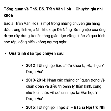
Tổng quan về ThS. BS. Trần Văn Hoà – Chuyên gia nhi
khoa
Bác sĩ Trần Văn Hoà là một trong những chuyên gia hàng
đầu trong lĩnh vực Nhi khoa tại Đà Nẵng. Sự nghiệp của ông
được xây dựng từ nền tảng giáo dục vững chắc và quá trình
học tập, cống hiến không ngừng nghỉ:
Quá trình đào tạo chuyên sâu
:
2012
: Tốt nghiệp Bác sĩ đa khoa tại Đại học Y
Dược Huế.
2013-2014
: Nhận các chứng chỉ quan trọng về
chẩn đoán và điều trị bệnh lý thần kinh, cũng
như kiến thức về sơ sinh học tại Đại học Y
Dược Huế.
2015
: Tốt nghiệp
Thạc sĩ – Bác sĩ Nội trú Nhi