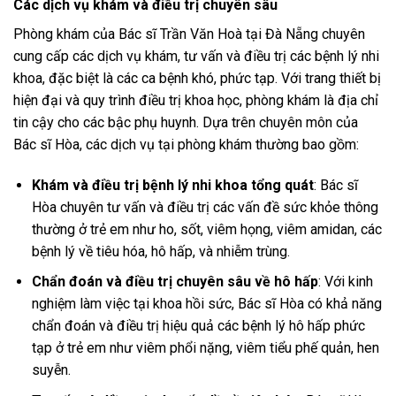
Các dịch vụ khám và điều trị chuyên sâu
Phòng khám của Bác sĩ Trần Văn Hoà tại Đà Nẵng chuyên
cung cấp các dịch vụ khám, tư vấn và điều trị các bệnh lý nhi
khoa, đặc biệt là các ca bệnh khó, phức tạp. Với trang thiết bị
hiện đại và quy trình điều trị khoa học, phòng khám là địa chỉ
tin cậy cho các bậc phụ huynh. Dựa trên chuyên môn của
Bác sĩ Hòa, các dịch vụ tại phòng khám thường bao gồm:
Khám và điều trị bệnh lý nhi khoa tổng quát
: Bác sĩ
Hòa chuyên tư vấn và điều trị các vấn đề sức khỏe thông
thường ở trẻ em như ho, sốt, viêm họng, viêm amidan, các
bệnh lý về tiêu hóa, hô hấp, và nhiễm trùng.
Chẩn đoán và điều trị chuyên sâu về hô hấp
: Với kinh
nghiệm làm việc tại khoa hồi sức, Bác sĩ Hòa có khả năng
chẩn đoán và điều trị hiệu quả các bệnh lý hô hấp phức
tạp ở trẻ em như viêm phổi nặng, viêm tiểu phế quản, hen
suyễn.