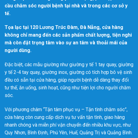
cầu chăm sóc người bệnh tại nhà và trong các cơ sở y
tế.
Tọa lạc tại 120 Lương Trúc Đàm, Đà Nẵng, cửa hàng
không chỉ mang đến các sản phẩm chất lượng, tiện nghi
mà còn đặt trọng tâm vào sự an tâm và thoải mái của
người dùng.
Đặc biệt, các mẫu giường như giường y tế 1 tay quay, giường
y tế 2-4 tay quay, giường inox, giường có tích hợp bô vệ sinh
đều có sẵn tại cửa hàng, giúp người bệnh dễ dàng thay đổi
tư thế, ăn uống, sinh hoạt, cũng như tiện lợi cho người chăm
sóc.
Với phương châm “Tận tâm phục vụ – Tận tình chăm sóc”,
cửa hàng còn cung cấp dịch vụ tư vấn tận tình, giao hàng
nhanh chóng và miễn phí vận chuyển đến nhiều khu vực, như
Quy Nhơn, Bình Định, Phú Yên, Huế, Quảng Trị và Quảng Bình.