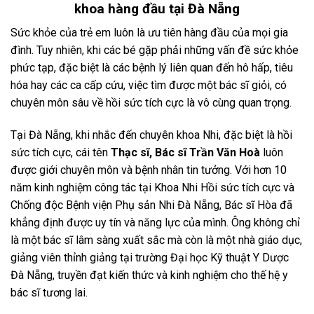
khoa hàng đầu tại Đà Nẵng
Sức khỏe của trẻ em luôn là ưu tiên hàng đầu của mọi gia
đình. Tuy nhiên, khi các bé gặp phải những vấn đề sức khỏe
phức tạp, đặc biệt là các bệnh lý liên quan đến hô hấp, tiêu
hóa hay các ca cấp cứu, việc tìm được một bác sĩ giỏi, có
chuyên môn sâu về hồi sức tích cực là vô cùng quan trọng.
Tại Đà Nẵng, khi nhắc đến chuyên khoa Nhi, đặc biệt là hồi
sức tích cực, cái tên
Thạc sĩ, Bác sĩ Trần Văn Hoà
luôn
được giới chuyên môn và bệnh nhân tin tưởng. Với hơn 10
năm kinh nghiệm công tác tại Khoa Nhi Hồi sức tích cực và
Chống độc Bệnh viện Phụ sản Nhi Đà Nẵng, Bác sĩ Hòa đã
khẳng định được uy tín và năng lực của mình. Ông không chỉ
là một bác sĩ lâm sàng xuất sắc mà còn là một nhà giáo dục,
giảng viên thỉnh giảng tại trường Đại học Kỹ thuật Y Dược
Đà Nẵng, truyền đạt kiến thức và kinh nghiệm cho thế hệ y
bác sĩ tương lai.