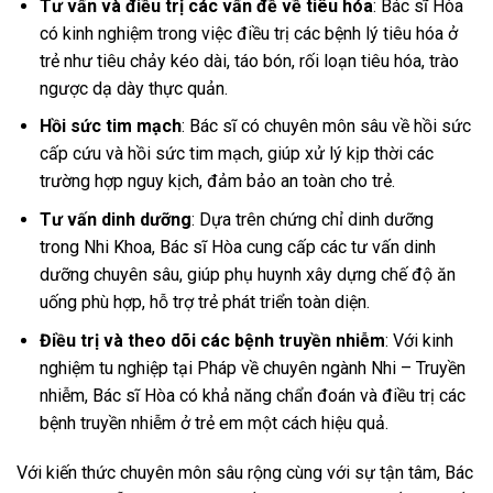
Tư vấn và điều trị các vấn đề về tiêu hóa
: Bác sĩ Hòa
có kinh nghiệm trong việc điều trị các bệnh lý tiêu hóa ở
trẻ như tiêu chảy kéo dài, táo bón, rối loạn tiêu hóa, trào
ngược dạ dày thực quản.
Hồi sức tim mạch
: Bác sĩ có chuyên môn sâu về hồi sức
cấp cứu và hồi sức tim mạch, giúp xử lý kịp thời các
trường hợp nguy kịch, đảm bảo an toàn cho trẻ.
Tư vấn dinh dưỡng
: Dựa trên chứng chỉ dinh dưỡng
trong Nhi Khoa, Bác sĩ Hòa cung cấp các tư vấn dinh
dưỡng chuyên sâu, giúp phụ huynh xây dựng chế độ ăn
uống phù hợp, hỗ trợ trẻ phát triển toàn diện.
Điều trị và theo dõi các bệnh truyền nhiễm
: Với kinh
nghiệm tu nghiệp tại Pháp về chuyên ngành Nhi – Truyền
nhiễm, Bác sĩ Hòa có khả năng chẩn đoán và điều trị các
bệnh truyền nhiễm ở trẻ em một cách hiệu quả.
Với kiến thức chuyên môn sâu rộng cùng với sự tận tâm, Bác