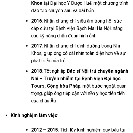
Khoa
tại Đại học Y Dược Huế, một chương trình
đào tạo chuyên sâu và bài bản.
2016
: Nhận chứng chỉ siêu âm trong hồi sức
cấp cứu tại Bệnh viện Bạch Mai Hà Nội, nâng
cao kỹ năng chẩn đoán hình ảnh.
2017
: Nhận chứng chỉ dinh dưỡng trong Nhi
Khoa, giúp ông có cái nhìn toàn diện hơn về sự
phát triển của trẻ.
2018
: Tốt nghiệp
Bác sĩ Nội trú chuyên ngành
Nhi – Truyền nhiễm tại Bệnh viện Đại học
Tours, Cộng hòa Pháp
, một bước ngoặt quan
trọng, giúp ông tiếp cận với nền y học tiên tiến
của châu Âu.
Kinh nghiệm làm việc
:
2012 – 2015
: Tích lũy kinh nghiệm quý báu tại