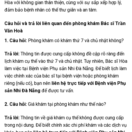
Hòa với không gian thân thiện, cùng với sự sắp xếp hợp lý,
đảm bảo bệnh nhân có thể thư giãn và an tâm.
Câu hỏi và trả lời liên quan đến phòng khám Bác sĩ Trần
Văn Hoà
1. Câu hỏi:
Phòng khám có khám thứ 7 và chủ nhật không?
Trả lời:
Thông tin được cung cấp không đề cập rõ ràng đến
lịch khám cụ thể vào thứ 7 và chủ nhật. Tuy nhiên, Bác sĩ Hòa
làm việc tại Bệnh viện Phụ sản Nhi Đà Nẵng. Để biết lịch làm
việc chính xác của bác sĩ tại bệnh viện hoặc phòng khám
riêng (nếu có), bạn nên
liên hệ trực tiếp với Bệnh viện Phụ
sản Nhi Đà Nẵng
để được tư vấn.
2. Câu hỏi:
Giá khám tại phòng khám như thế nào?
Trả lời:
Thông tin về giá khám cụ thể không được cung cấp
trong nội dung. Để biết chính xác chi phí khám và các dịch vụ