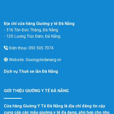
Địa chỉ cửa hàng Giường y tế Đà Nẵng
- 316 Tôn Đức Thắng, Đà Nẵng
- 120 Lương Trúc Đàm, Đà Nẵng
Điện thoại: 093 505 7074
Website: Giuongytedanang.vn
Dịch vụ
Thuê xe lăn Đà Nẵng
GIỚI THIỆU GIƯỜNG Y TẾ ĐÀ NẴNG
Cửa hàng Giường Y Tế Đà Nẵng là địa chỉ đáng tin cậy
cung cấp các mẫu giường y tế đa dạng, phù hợp cho nhu