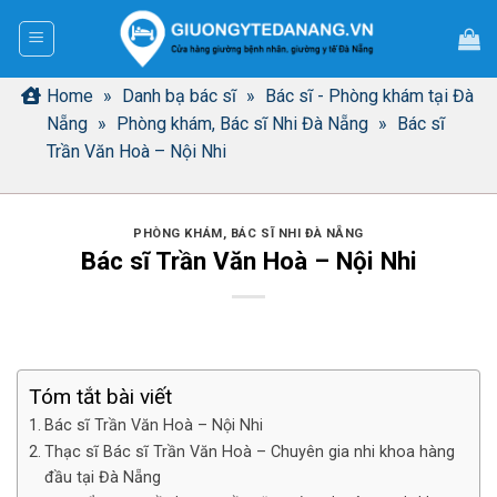
Bỏ
qua
nội
dung
Home
»
Danh bạ bác sĩ
»
Bác sĩ - Phòng khám tại Đà
Nẵng
»
Phòng khám, Bác sĩ Nhi Đà Nẵng
»
Bác sĩ
Trần Văn Hoà – Nội Nhi
PHÒNG KHÁM, BÁC SĨ NHI ĐÀ NẴNG
Bác sĩ Trần Văn Hoà – Nội Nhi
Tóm tắt bài viết
Bác sĩ Trần Văn Hoà – Nội Nhi
Thạc sĩ Bác sĩ Trần Văn Hoà – Chuyên gia nhi khoa hàng
đầu tại Đà Nẵng