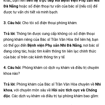
khác, bạn nên
liên hệ trực tiếp với Bệnh viện Phụ sản Nhi
Đà Nẵng
hoặc số điện thoại tư vấn của bác sĩ (nếu có) để
được tư vấn chi tiết và minh bạch.
3. Câu hỏi:
Cho tôi số điện thoại phòng khám.
Trả lời:
Thông tin được cung cấp không có số điện thoại
phòng khám riêng của Bác sĩ Trần Văn Hòa. Để liên hệ, bạn
có thể gọi đến
Bệnh viện Phụ sản Nhi Đà Nẵng
, nơi bác sĩ
đang công tác, hoặc tìm kiếm thông tin liên lạc chính thức
của bác sĩ trên các kênh thông tin y tế.
4. Câu hỏi:
Phòng khám có dịch vụ khám và điều trị chuyên
khoa nào?
Trả lời:
Phòng khám của Bác sĩ Trần Văn Hòa chuyên về
Nhi
khoa
, với chuyên môn sâu về
Hồi sức tích cực và Chống
độc
. Các dịch vụ khám và điều trị tại phòng khám bao gồm: