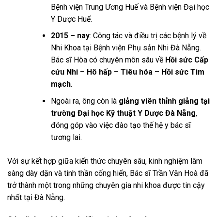
Bệnh viện Trung Ương Huế và Bệnh viện Đại học
Y Dược Huế.
2015 – nay
: Công tác và điều trị các bệnh lý về
Nhi Khoa tại Bệnh viện Phụ sản Nhi Đà Nẵng.
Bác sĩ Hòa có chuyên môn sâu về
Hồi sức Cấp
cứu Nhi – Hô hấp – Tiêu hóa – Hồi sức Tim
mạch
.
Ngoài ra, ông còn là
giảng viên thỉnh giảng tại
trường Đại học Kỹ thuật Y Dược Đà Nẵng
,
đóng góp vào việc đào tạo thế hệ y bác sĩ
tương lai.
Với sự kết hợp giữa kiến thức chuyên sâu, kinh nghiệm lâm
sàng dày dặn và tinh thần cống hiến, Bác sĩ Trần Văn Hoà đã
trở thành một trong những chuyên gia nhi khoa được tin cậy
nhất tại Đà Nẵng.