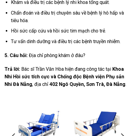
Khám và điều trị các bệnh lý nhi khoa tổng quát.
Chẩn đoán và điều trị chuyên sâu về bệnh lý hô hấp và
tiêu hóa.
Hồi sức cấp cứu và hồi sức tim mạch cho trẻ.
Tư vấn dinh dưỡng và điều trị các bệnh truyền nhiễm.
5. Câu hỏi:
Địa chỉ phòng khám ở đâu?
Trả lời:
Bác sĩ Trần Văn Hòa hiện đang công tác tại
Khoa
Nhi Hồi sức tích cực và Chống độc Bệnh viện Phụ sản
Nhi Đà Nẵng
, địa chỉ
402 Ngô Quyền, Sơn Trà, Đà Nẵng
.
-11%
-12%