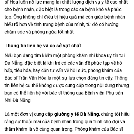
sĩ Hòa luôn nỗ lực mang lại chất lượng dịch vụ y tế cao nhất
cho bệnh nhân, đặc biệt là trong các ca bệnh khó và phức
tạp. Ông không chỉ điều trị hiệu quả mà còn giúp bệnh nhân
hiểu rõ hơn về tình trạng bệnh của mình, từ đó có hướng
chăm sóc và phòng ngừa tốt nhất.
Thông tin liên hệ và cơ sở vật chất
Nếu bạn đang tìm kiếm một phòng khám nhi khoa uy tín tại
Đà Nẵng, đặc biệt là khi trẻ có các vấn đề phức tạp về hô
hấp, tiêu hóa, hay cần tư vấn về hồi sức, phòng khám của
Bác sĩ Trần Văn Hòa là một sự lựa chọn đáng tin cậy. Thông
tin liên hệ cụ thể không được cung cấp trong nội dung nhưng
bạn có thể liên hệ với bác sĩ thông qua Bệnh viện Phụ sản
Nhi Đà Nẵng.
Là một đơn vị cung cấp
giường y tế Đà Nẵng
, chúng tôi hiểu
rằng sự thoải mái của bệnh nhân trong quá trình chờ đợi và
thăm khám là vô cùng quan trọng. Phòng khám của Bác sĩ