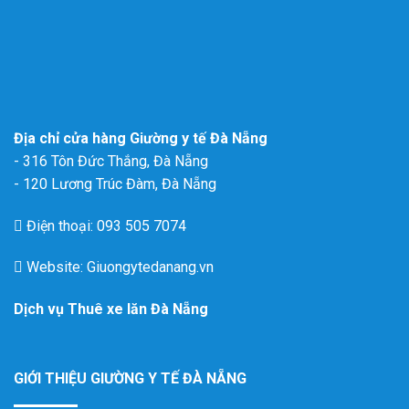
Địa chỉ cửa hàng Giường y tế Đà Nẵng
- 316 Tôn Đức Thắng, Đà Nẵng
- 120 Lương Trúc Đàm, Đà Nẵng
Điện thoại: 093 505 7074
Website: Giuongytedanang.vn
Dịch vụ
Thuê xe lăn Đà Nẵng
GIỚI THIỆU GIƯỜNG Y TẾ ĐÀ NẴNG