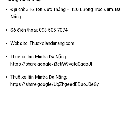
Địa chỉ: 316 Tôn Đức Thắng – 120 Lương Trúc Đàm, Đà
Nẵng
Số điện thoại: 093 505 7074
Website:
Thuexelandanang.com
Thuê xe lăn Mintra Đà Nẵng:
https://share.google/i3ctjW9vgtg0ggqJl
Thuê xe lăn Mintra Đà Nẵng:
https://share.google/UqZhgeedEDsoJ0eGy