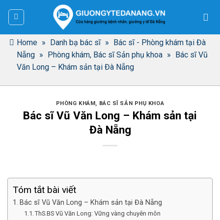
Bỏ
qua
nội
dung
Home
»
Danh bạ bác sĩ
»
Bác sĩ - Phòng khám tại Đà
Nẵng
»
Phòng khám, Bác sĩ Sản phụ khoa
»
Bác sĩ Vũ
Văn Long – Khám sản tại Đà Nẵng
PHÒNG KHÁM, BÁC SĨ SẢN PHỤ KHOA
Bác sĩ Vũ Văn Long – Khám sản tại
Đà Nẵng
Tóm tắt bài viết
Bác sĩ Vũ Văn Long – Khám sản tại Đà Nẵng
ThS.BS Vũ Văn Long: Vững vàng chuyên môn