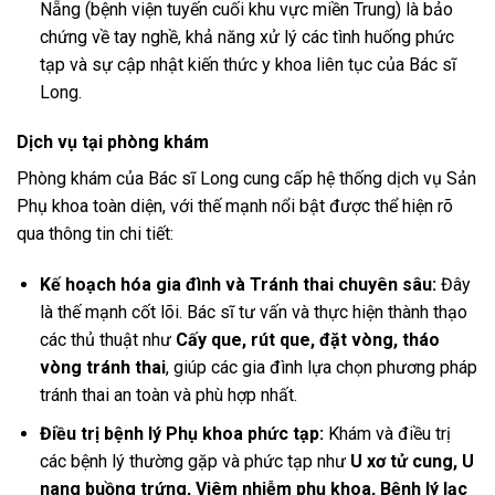
Nẵng (bệnh viện tuyến cuối khu vực miền Trung) là bảo
chứng về tay nghề, khả năng xử lý các tình huống phức
tạp và sự cập nhật kiến thức y khoa liên tục của Bác sĩ
Long.
Dịch vụ tại phòng khám
Phòng khám của Bác sĩ Long cung cấp hệ thống dịch vụ Sản
Phụ khoa toàn diện, với thế mạnh nổi bật được thể hiện rõ
qua thông tin chi tiết:
Kế hoạch hóa gia đình và Tránh thai chuyên sâu:
Đây
là thế mạnh cốt lõi. Bác sĩ tư vấn và thực hiện thành thạo
các thủ thuật như
Cấy que, rút que, đặt vòng, tháo
vòng tránh thai
, giúp các gia đình lựa chọn phương pháp
tránh thai an toàn và phù hợp nhất.
Điều trị bệnh lý Phụ khoa phức tạp:
Khám và điều trị
các bệnh lý thường gặp và phức tạp như
U xơ tử cung, U
nang buồng trứng, Viêm nhiễm phụ khoa, Bệnh lý lạc