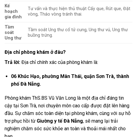
Kế
Tư vấn và thực hiện thủ thuật Cấy que, Rút que, Đặt
hoạch
vòng, Tháo vòng tránh thai.
gia đình
Tầm
Tầm soát Ung thư cổ tử cung, Ung thư vú, Ung thư
soát
buồng trứng.
Ung thư
Địa chỉ phòng khám ở đâu?
Trả lời:
Địa chỉ chính xác của phòng khám là:
06 Khúc Hạo, phường Mân Thái, quận Sơn Trà, thành
phố Đà Nẵng.
Phòng khám ThS.BS Vũ Văn Long là một địa chỉ đáng tin
cậy tại Sơn Trà, nơi chuyên môn cao cấp được đặt lên hàng
đầu. Sự chăm sóc toàn diện tại phòng khám, cùng với sự hỗ
trợ phục hồi từ
Giường y tế Đà Nẵng
, sẽ mang lại trải
nghiệm chăm sóc sức khỏe an toàn và thoải mái nhất cho
bạn.