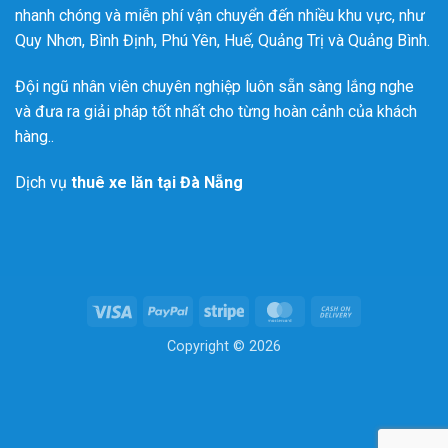
nhanh chóng và miễn phí vận chuyển đến nhiều khu vực, như
Quy Nhơn, Bình Định, Phú Yên, Huế, Quảng Trị và Quảng Bình.
Đội ngũ nhân viên chuyên nghiệp luôn sẵn sàng lắng nghe
và đưa ra giải pháp tốt nhất cho từng hoàn cảnh của khách
hàng..
Dịch vụ
thuê xe lăn tại Đà Nẵng
Visa
PayPal
Stripe
MasterCard
Cash
On
Copyright © 2026
Delivery