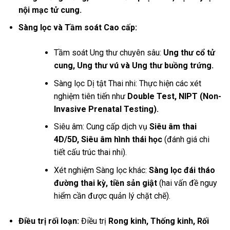
nội mạc tử cung.
Sàng lọc và Tầm soát Cao cấp:
Tầm soát Ung thư chuyên sâu:
Ung thư cổ tử
cung, Ung thư vú và Ung thư buồng trứng.
Sàng lọc Dị tật Thai nhi: Thực hiện các xét
nghiệm tiên tiến như
Double Test, NIPT (Non-
Invasive Prenatal Testing).
Siêu âm: Cung cấp dịch vụ
Siêu âm thai
4D/5D, Siêu âm hình thái học
(đánh giá chi
tiết cấu trúc thai nhi).
Xét nghiệm Sàng lọc khác:
Sàng lọc đái tháo
đường thai kỳ, tiền sản giật
(hai vấn đề nguy
hiểm cần được quản lý chặt chẽ).
Điều trị rối loạn:
Điều trị
Rong kinh, Thống kinh, Rối