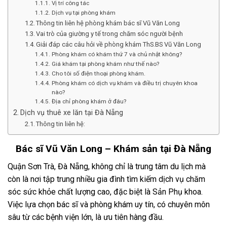
Vị trí công tác
Dịch vụ tại phòng khám
Thông tin liên hệ phòng khám bác sĩ Vũ Văn Long
Vai trò của giường y tế trong chăm sóc người bệnh
Giải đáp các câu hỏi về phòng khám ThS.BS Vũ Văn Long
Phòng khám có khám thứ 7 và chủ nhật không?
Giá khám tại phòng khám như thế nào?
Cho tôi số điện thoại phòng khám.
Phòng khám có dịch vụ khám và điều trị chuyên khoa
nào?
Địa chỉ phòng khám ở đâu?
Dịch vụ thuê xe lăn tại Đà Nẵng
Thông tin liên hệ:
Bác sĩ Vũ Văn Long – Khám sản tại Đà Nẵng
Quận Sơn Trà, Đà Nẵng, không chỉ là trung tâm du lịch mà
còn là nơi tập trung nhiều gia đình tìm kiếm dịch vụ chăm
sóc sức khỏe chất lượng cao, đặc biệt là Sản Phụ khoa.
Việc lựa chọn bác sĩ và phòng khám uy tín, có chuyên môn
sâu từ các bệnh viện lớn, là ưu tiên hàng đầu.