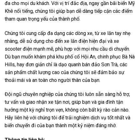
đa cho mọi du khách. Với vị trí đắc địa, ngay gần bãi biển Mỹ
Khê nổi tiếng, chúng tôi giúp bạn dễ dàng tiếp cận các điểm
tham quan trọng yếu của thành phố.
Chúng tôi cung cấp đa dạng các dòng xe, từ xe lăn tay nhẹ
nhàng, dễ sử dụng cho đến xe lăn điện hiện đại và xe
scooter điện mạnh mẽ, phù hợp với mọi nhu cầu di chuyển.
Dù bạn muốn khám phá khu phố cổ Hội An, chinh phục Bà Nà
Hills, hay đơn giản chỉ là dạo quanh bán đảo Sơn Trà, các
sản phẩm chất lượng cao của chúng tôi sẽ đảm bảo sự
thoải mái và an toàn cho người thân của bạn.
Đội ngũ chuyên nghiệp của chúng tôi luôn sẵn sàng hỗ trợ,
tư vấn và giao nhận xe tận nơi, giúp bạn và gia đình tận
hưởng một kỳ nghỉ trọn vẹn, không còn bất kỳ rào cản nào.
Hãy liên hệ với chúng tôi để trải nghiệm dịch vụ tốt nhất và
biến chuyến đi của bạn thành một kỷ niệm đáng nhớ.
Thông tin liên hệ: