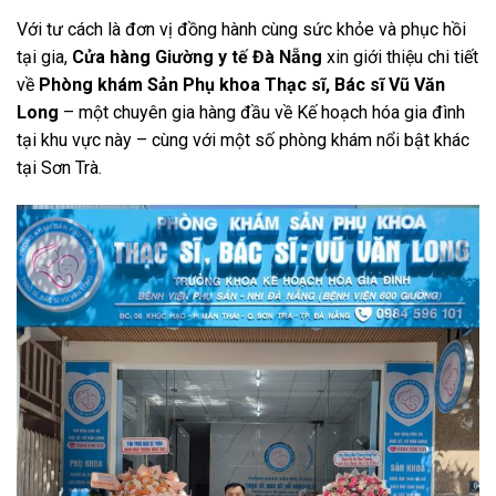
Với tư cách là đơn vị đồng hành cùng sức khỏe và phục hồi
tại gia,
Cửa hàng
Giường y tế Đà Nẵng
xin giới thiệu chi tiết
về
Phòng khám Sản Phụ khoa Thạc sĩ, Bác sĩ Vũ Văn
Long
– một chuyên gia hàng đầu về Kế hoạch hóa gia đình
tại khu vực này – cùng với một số phòng khám nổi bật khác
tại Sơn Trà.