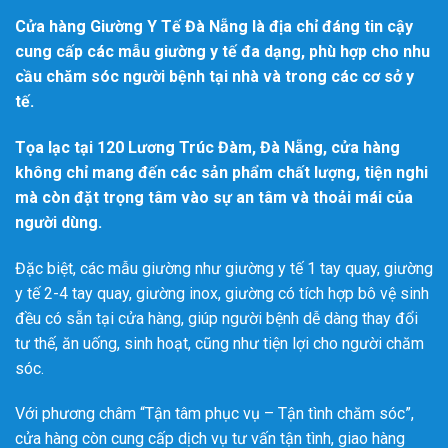
Cửa hàng Giường Y Tế Đà Nẵng là địa chỉ đáng tin cậy
cung cấp các mẫu giường y tế đa dạng, phù hợp cho nhu
cầu chăm sóc người bệnh tại nhà và trong các cơ sở y
tế.
Tọa lạc tại 120 Lương Trúc Đàm, Đà Nẵng, cửa hàng
không chỉ mang đến các sản phẩm chất lượng, tiện nghi
mà còn đặt trọng tâm vào sự an tâm và thoải mái của
người dùng.
Đặc biệt, các mẫu giường như giường y tế 1 tay quay, giường
y tế 2-4 tay quay, giường inox, giường có tích hợp bô vệ sinh
đều có sẵn tại cửa hàng, giúp người bệnh dễ dàng thay đổi
tư thế, ăn uống, sinh hoạt, cũng như tiện lợi cho người chăm
sóc.
Với phương châm “Tận tâm phục vụ – Tận tình chăm sóc”,
cửa hàng còn cung cấp dịch vụ tư vấn tận tình, giao hàng