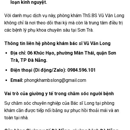
loạn kinh nguyệt.
Với danh mục dịch vụ này, phòng khám ThS.BS Vũ Văn Long
không chỉ là nơi theo dõi thai kỳ mà còn là trung tâm điều trị
các bệnh lý phụ khoa chuyên sâu tại Sơn Trà.
Thông tin liên hệ phòng khám bác sĩ Vũ Văn Long
Địa chỉ:
06 Khúc Hạo, phường Mân Thái, quận Sơn
Trà, TP Đà Nẵng.
Điện thoại (Di động/Zalo):
0984.596.101
Email:
phongkhambslong@gmail.com
Vai trò của giường y tế trong chăm sóc người bệnh
Sự chăm sóc chuyên nghiệp của Bác sĩ Long tại phòng
khám cần được tiếp nối bằng sự phục hồi thoải mái và an
toàn tại nhà.