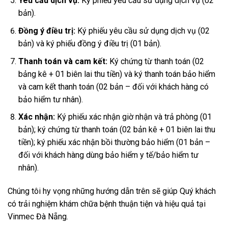
Yêu cầu dịch vụ:
Ký phiếu yêu cầu sử dụng dịch vụ (02
bản).
Đồng ý điều trị:
Ký phiếu yêu cầu sử dụng dịch vụ (02
bản) và ký phiếu đồng ý điều trị (01 bản).
Thanh toán và cam kết:
Ký chứng từ thanh toán (02
bảng kê + 01 biên lai thu tiền) và ký thanh toán bảo hiểm
và cam kết thanh toán (02 bản – đối với khách hàng có
bảo hiểm tư nhân).
Xác nhận:
Ký phiếu xác nhận giờ nhận và trả phòng (01
bản); ký chứng từ thanh toán (02 bản kê + 01 biên lai thu
tiền); ký phiếu xác nhận bồi thường bảo hiểm (01 bản –
đối với khách hàng dùng bảo hiểm y tế/bảo hiểm tư
nhân).
Chúng tôi hy vọng những hướng dẫn trên sẽ giúp Quý khách
có trải nghiệm khám chữa bệnh thuận tiện và hiệu quả tại
Vinmec Đà Nẵng.