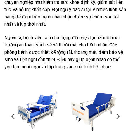
chuyên nghiệp như kiểm tra sức khỏe định kỳ, giám sát liên
tục, và hỗ trợ khẩn cấp. Đội ngũ y bác sĩ tại Vinmec luôn sẵn
sàng để đảm bảo bệnh nhân nhận được sự chăm sóc tốt
nhất và kịp thời nhất.
Ngoài ra, bệnh viện còn chú trọng đến việc tạo ra một môi
trường an toàn, sạch sẽ và thoải mái cho bệnh nhân. Các
phòng bệnh được thiết kế rộng rãi, thoáng mát, đảm bảo vệ
sinh và tiện nghi cần thiết. Điều này giúp bệnh nhân có thể
yên tâm nghỉ ngơi và tập trung vào quá trình hồi phục.
-11%
-12%