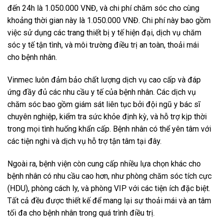
đến 24h là 1.050.000 VNĐ, và chi phí chăm sóc cho cùng
khoảng thời gian này là 1.050.000 VNĐ. Chi phí này bao gồm
việc sử dụng các trang thiết bị y tế hiện đại, dịch vụ chăm
sóc y tế tận tình, và môi trường điều trị an toàn, thoải mái
cho bệnh nhân.
Vinmec luôn đảm bảo chất lượng dịch vụ cao cấp và đáp
ứng đầy đủ các nhu cầu y tế của bệnh nhân. Các dịch vụ
chăm sóc bao gồm giám sát liên tục bởi đội ngũ y bác sĩ
chuyên nghiệp, kiểm tra sức khỏe định kỳ, và hỗ trợ kịp thời
trong mọi tình huống khẩn cấp. Bệnh nhân có thể yên tâm với
các tiện nghi và dịch vụ hỗ trợ tận tâm tại đây.
Ngoài ra, bệnh viện còn cung cấp nhiều lựa chọn khác cho
bệnh nhân có nhu cầu cao hơn, như phòng chăm sóc tích cực
(HDU), phòng cách ly, và phòng VIP với các tiện ích đặc biệt.
Tất cả đều được thiết kế để mang lại sự thoải mái và an tâm
tối đa cho bệnh nhân trong quá trình điều trị.