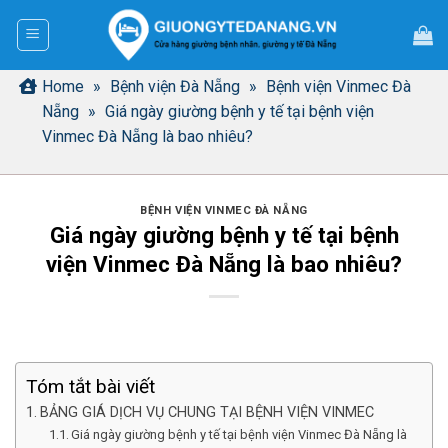
Bỏ
qua
nội
dung
Home
»
Bệnh viện Đà Nẵng
»
Bệnh viện Vinmec Đà
Nẵng
»
Giá ngày giường bệnh y tế tại bệnh viện
Vinmec Đà Nẵng là bao nhiêu?
BỆNH VIỆN VINMEC ĐÀ NẴNG
Giá ngày giường bệnh y tế tại bệnh
viện Vinmec Đà Nẵng là bao nhiêu?
Tóm tắt bài viết
BẢNG GIÁ DỊCH VỤ CHUNG TẠI BỆNH VIỆN VINMEC
Giá ngày giường bệnh y tế tại bệnh viện Vinmec Đà Nẵng là