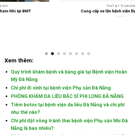
THIẾT BỊ Y TẾ GIA ĐÌNH
Cung cấp xe lăn bệnh viện Đại Lộc Đà Nẵng
Xem thêm:
Quy trình khám bệnh và bảng giá tại Bệnh viện Hoàn
Mỹ Đà Nẵng
Chi phí đi sinh tại bệnh viện Phụ sản Đà Nẵng
PHÒNG KHÁM DA LIỄU BÁC SĨ PHI LONG ĐÀ NẴNG
Tiêm botox tại bệnh viện da liễu Đà Nẵng và chi phí
như thế nào?
Chi phí đặt vòng tránh thai bệnh viện Phụ sản Nhi Đà
Nẵng là bao nhiêu?