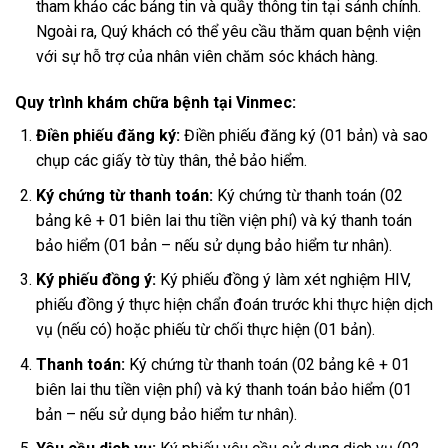
tham khảo các bảng tin và quầy thông tin tại sảnh chính.
Ngoài ra, Quý khách có thể yêu cầu thăm quan bệnh viện
với sự hỗ trợ của nhân viên chăm sóc khách hàng.
Quy trình khám chữa bệnh tại Vinmec:
Điền phiếu đăng ký:
Điền phiếu đăng ký (01 bản) và sao
chụp các giấy tờ tùy thân, thẻ bảo hiểm.
Ký chứng từ thanh toán:
Ký chứng từ thanh toán (02
bảng kê + 01 biên lai thu tiền viện phí) và ký thanh toán
bảo hiểm (01 bản – nếu sử dụng bảo hiểm tư nhân).
Ký phiếu đồng ý:
Ký phiếu đồng ý làm xét nghiệm HIV,
phiếu đồng ý thực hiện chẩn đoán trước khi thực hiện dịch
vụ (nếu có) hoặc phiếu từ chối thực hiện (01 bản).
Thanh toán:
Ký chứng từ thanh toán (02 bảng kê + 01
biên lai thu tiền viện phí) và ký thanh toán bảo hiểm (01
bản – nếu sử dụng bảo hiểm tư nhân).