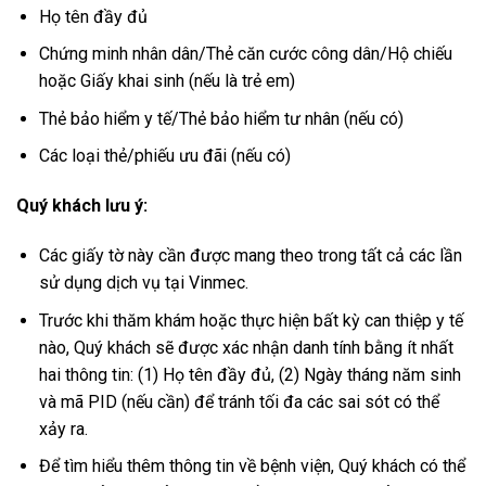
Họ tên đầy đủ
Chứng minh nhân dân/Thẻ căn cước công dân/Hộ chiếu
hoặc Giấy khai sinh (nếu là trẻ em)
Thẻ bảo hiểm y tế/Thẻ bảo hiểm tư nhân (nếu có)
Các loại thẻ/phiếu ưu đãi (nếu có)
Quý khách lưu ý:
Các giấy tờ này cần được mang theo trong tất cả các lần
sử dụng dịch vụ tại Vinmec.
Trước khi thăm khám hoặc thực hiện bất kỳ can thiệp y tế
nào, Quý khách sẽ được xác nhận danh tính bằng ít nhất
hai thông tin: (1) Họ tên đầy đủ, (2) Ngày tháng năm sinh
và mã PID (nếu cần) để tránh tối đa các sai sót có thể
xảy ra.
Để tìm hiểu thêm thông tin về bệnh viện, Quý khách có thể