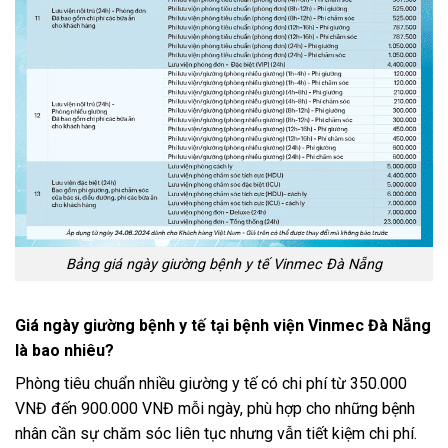
Bảng giá ngày giường bệnh y tế Vinmec Đà Nẵng
Giá ngày giường bệnh y tế tại bệnh viện Vinmec Đà Nẵng
là bao nhiêu?
Phòng tiêu chuẩn nhiều giường y tế có chi phí từ 350.000
VNĐ đến 900.000 VNĐ mỗi ngày, phù hợp cho những bệnh
nhân cần sự chăm sóc liên tục nhưng vẫn tiết kiệm chi phí.