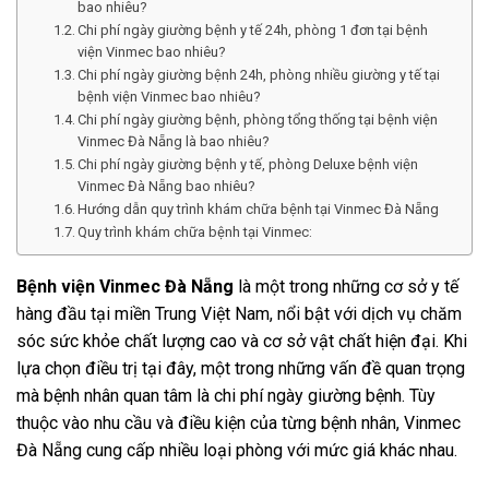
bao nhiêu?
Chi phí ngày giường bệnh y tế 24h, phòng 1 đơn tại bệnh
viện Vinmec bao nhiêu?
Chi phí ngày giường bệnh 24h, phòng nhiều giường y tế tại
bệnh viện Vinmec bao nhiêu?
Chi phí ngày giường bệnh, phòng tổng thống tại bệnh viện
Vinmec Đà Nẵng là bao nhiêu?
Chi phí ngày giường bệnh y tế, phòng Deluxe bệnh viện
Vinmec Đà Nẵng bao nhiêu?
Hướng dẫn quy trình khám chữa bệnh tại Vinmec Đà Nẵng
Quy trình khám chữa bệnh tại Vinmec:
Bệnh viện Vinmec Đà Nẵng
là một trong những cơ sở y tế
hàng đầu tại miền Trung Việt Nam, nổi bật với dịch vụ chăm
sóc sức khỏe chất lượng cao và cơ sở vật chất hiện đại. Khi
lựa chọn điều trị tại đây, một trong những vấn đề quan trọng
mà bệnh nhân quan tâm là chi phí ngày giường bệnh. Tùy
thuộc vào nhu cầu và điều kiện của từng bệnh nhân, Vinmec
Đà Nẵng cung cấp nhiều loại phòng với mức giá khác nhau.