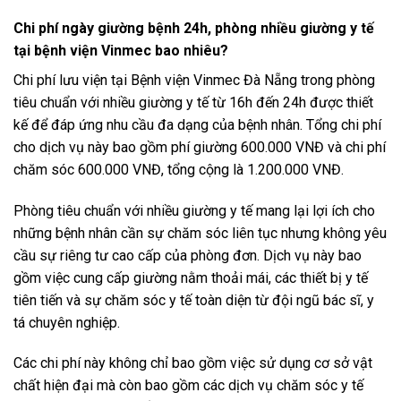
Chi phí ngày giường bệnh 24h, phòng nhiều giường y tế
tại bệnh viện Vinmec bao nhiêu?
Chi phí lưu viện tại Bệnh viện Vinmec Đà Nẵng trong phòng
tiêu chuẩn với nhiều giường y tế từ 16h đến 24h được thiết
kế để đáp ứng nhu cầu đa dạng của bệnh nhân. Tổng chi phí
cho dịch vụ này bao gồm phí giường 600.000 VNĐ và chi phí
chăm sóc 600.000 VNĐ, tổng cộng là 1.200.000 VNĐ.
Phòng tiêu chuẩn với nhiều giường y tế mang lại lợi ích cho
những bệnh nhân cần sự chăm sóc liên tục nhưng không yêu
cầu sự riêng tư cao cấp của phòng đơn. Dịch vụ này bao
gồm việc cung cấp giường nằm thoải mái, các thiết bị y tế
tiên tiến và sự chăm sóc y tế toàn diện từ đội ngũ bác sĩ, y
tá chuyên nghiệp.
Các chi phí này không chỉ bao gồm việc sử dụng cơ sở vật
chất hiện đại mà còn bao gồm các dịch vụ chăm sóc y tế