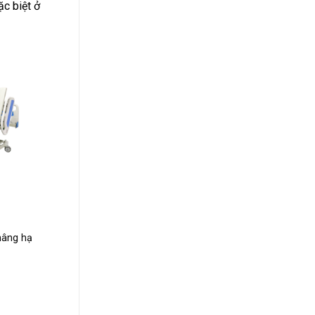
ặc biệt ở
nâng hạ