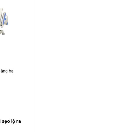
nâng hạ
 sẹo lộ ra