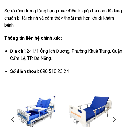
Sự rõ ràng trong từng hạng mục điều trị giúp bà con dễ dàng
chuẩn bị tài chính và cảm thấy thoải mái hơn khi đi khám
bệnh.
Thông tin liên hệ chính xác:
Địa chỉ:
241/1 Ông Ích Đường, Phường Khuê Trung, Quận
Cẩm Lệ, TP. Đà Nẵng.
Số điện thoại:
090 510 23 24.
-11%
-12%