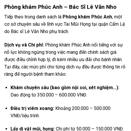
Phòng khám Phúc Anh – Bác Sĩ Lê Văn Nho
Tiếp theo trong danh sách là
Phòng khám Phúc Anh
, một
cơ sở chuyên sâu về lĩnh vực Tai Mũi Họng tại quận Cẩm Lệ
do Bác sĩ Lê Văn Nho phụ trách.
Dịch vụ và Chi phí:
Phòng khám Phúc Anh nổi tiếng với sự
nỗ lực không ngừng trong việc mang đến chính sách giá
được điều chỉnh hợp lý, đi kèm nhiều ưu đãi cho bệnh nhân.
Tại đây, các mức phí cho từng dịch vụ đều được thông tin rõ
ràng để người bệnh tham khảo:
Khám chuyên sâu (bao gồm nội soi, xét nghiệm…):
Dao động từ 350.000 – 600.000 VNĐ.
Điều trị viêm xoang:
Khoảng 200.000 – 500.000
VNĐ/liệu trình.
Lấy dị vật mũi, họng:
Chi phí từ 50.000 – 150.000 VNĐ.