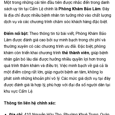
Một trong những cái tên đầu tiên được nhắc đến trong danh
sách uy tín tại Cẩm Lệ chính là
Phòng Khám Bảo Lâm
. Đây
là địa chỉ được nhiều bệnh nhân tin tưởng nhờ vào chất lượng
dịch vụ và các chương trình chăm sóc khách hàng đặc biệt.
Điểm nổi bật:
Theo thông tin từ bài viết, Phòng Khám Bảo
Lâm được đánh giá cao bởi sự minh bạch trong chi phí và
thường xuyên có các chương trình ưu đãi. Đặc biệt, phòng
khám còn triển khai chương trình
thẻ thành viên
, giúp bệnh
nhân gắn bó lâu dài được hưởng nhiều quyền lợi hơn trong
quá trình thăm khám và điều trị. Việc minh bạch về giá cả là
một điểm cộng rất lớn, giúp người bệnh an tâm, không lo
phát sinh những khoản phí vô lý. Các mức giá dịch vụ tại đây
được đánh giá là hợp lý, phù hợp với đại đa số người dân tại
khu vực Cẩm Lệ.
Thông tin liên hệ chính xác:
Địa chỉ:
410 Nguyễn Hữu Thọ, Phường Khuê Trung, Quận