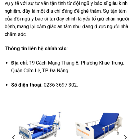
vụ y tế với sự tư vấn tận tình từ đội ngũ y bác sĩ giàu kinh
nghiệm, đây là một địa chỉ đáng để ghé thăm. Sự tận tâm
của đội ngũ y bác sĩ tại đây chính là yếu tố giữ chân người
bệnh, mang lại cảm giác an tâm như đang được người nhà
chăm sóc.
Thông tin liên hệ chính xác:
Địa chỉ:
19 Cách Mạng Tháng 8, Phường Khuê Trung,
Quận Cẩm Lệ, TP. Đà Nẵng.
Số điện thoại:
0236 3697 302.
-11%
-12%