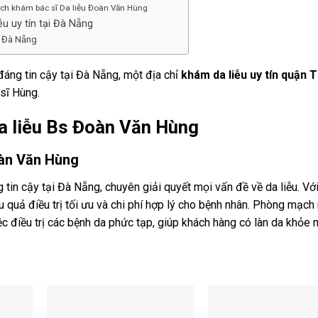
lịch khám bác sĩ Da liễu Đoàn Văn Hùng
ễu uy tín tại Đà Nẵng
u Đà Nẵng
áng tin cậy tại Đà Nẵng, một địa chỉ
khám da liễu uy tín quận 
sĩ Hùng.
 liễu Bs Đoàn Văn Hùng
oàn Văn Hùng
tin cậy tại Đà Nẵng, chuyên giải quyết mọi vấn đề về da liễu. Vớ
quả điều trị tối ưu và chi phí hợp lý cho bệnh nhân. Phòng mạch 
ệc điều trị các bệnh da phức tạp, giúp khách hàng có làn da khỏe