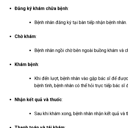
Đăng ký khám chữa bệnh
:
Bệnh nhân đăng ký tại bàn tiếp nhận bệnh nhân.
Chờ khám
:
Bệnh nhân ngồi chờ bên ngoài buồng khám và ch
Khám bệnh
:
Khi đến lượt, bệnh nhân vào gặp bác sĩ để được
bệnh tình, bệnh nhân có thể hỏi trực tiếp bác sĩ 
Nhận kết quả và thuốc
:
Sau khi khám xong, bệnh nhân nhận kết quả và th
Thanh toán và tái khám
: