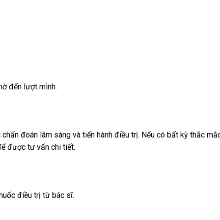
ờ đến lượt mình.
 chẩn đoán lâm sàng và tiến hành điều trị. Nếu có bất kỳ thắc mắ
để được tư vấn chi tiết.
uốc điều trị từ bác sĩ.