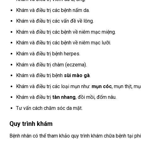
Khám và điều trị các bệnh nấm da.
Khám và điều trị các vấn đề về lông.
Khám và điều trị các bệnh về niêm mạc miệng.
Khám và điều trị các bệnh về niêm mạc lưỡi.
Khám và điều trị bệnh herpes.
Khám và điều trị chàm (eczema).
Khám và điều trị bệnh
sùi mào gà
.
Khám và điều trị các loại mụn như:
mụn cóc
, mụn thịt, m
Khám và điều trị
tàn nhang
, đồi mồi, đốm nâu.
Tư vấn cách chăm sóc da mặt.
Quy trình khám
Bệnh nhân có thể tham khảo quy trình khám chữa bệnh tại phò