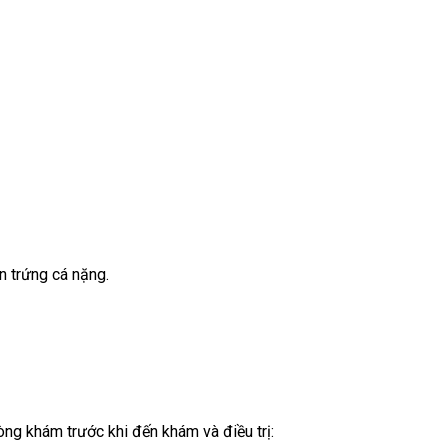
ụn trứng cá nặng.
ng khám trước khi đến khám và điều trị: