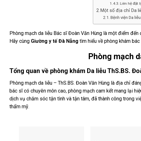
Liên hệ đặt 
Một số địa chỉ Da li
Bệnh viện Da liễ
Phòng mạch da liễu Bác sĩ Đoàn Văn Hùng là một điểm đến đ
Hãy cùng
Giường y tế Đà Nẵng
tìm hiểu về phòng khám bác 
Phòng mạch da
Tổng quan về phòng khám Da liễu ThS.BS. Đ
Phòng mạch da liễu – ThS.BS. Đoàn Văn Hùng là địa chỉ đáng 
bác sĩ có chuyên môn cao, phòng mạch cam kết mang lại hiệu 
dịch vụ chăm sóc tận tình và tận tâm, đã thành công trong vi
thẩm mỹ.