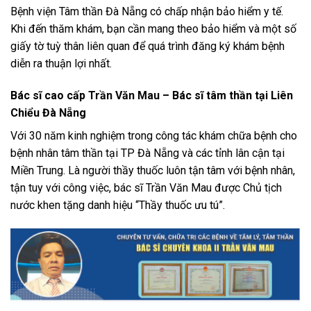
Bệnh viện Tâm thần Đà Nẵng có chấp nhận bảo hiểm y tế.
Khi đến thăm khám, bạn cần mang theo bảo hiểm và một số
giấy tờ tuỳ thân liên quan để quá trình đăng ký khám bệnh
diễn ra thuận lợi nhất.
Bác sĩ cao cấp
Trần Văn Mau
– Bác sĩ tâm thần tại Liên
Chiểu Đà Nẵng
Với 30 năm kinh nghiệm trong công tác khám chữa bệnh cho
bệnh nhân tâm thần tại TP Đà Nẵng và các tỉnh lân cận tại
Miền Trung. Là người thầy thuốc luôn tận tâm với bệnh nhân,
tận tuy với công việc, bác sĩ Trần Văn Mau được Chủ tịch
nước khen tặng danh hiệu “Thầy thuốc ưu tú”.