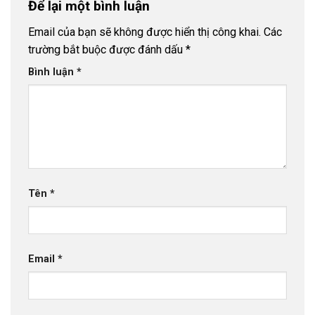
Để lại một bình luận
Email của bạn sẽ không được hiển thị công khai.
Các
trường bắt buộc được đánh dấu
*
Bình luận
*
Tên
*
Email
*