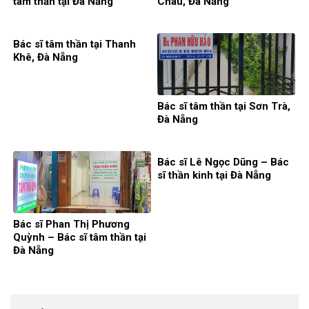
tâm thần tại Đà Nẵng
Châu, Đà Nẵng
Bác sĩ tâm thần tại Thanh
Khê, Đà Nẵng
Bác sĩ tâm thần tại Sơn Trà,
Đà Nẵng
Bác sĩ Lê Ngọc Dũng – Bác
sĩ thần kinh tại Đà Nẵng
Bác sĩ Phan Thị Phương
Quỳnh – Bác sĩ tâm thần tại
Đà Nẵng