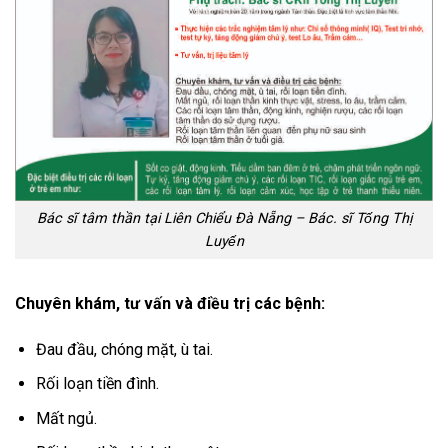
Bác sĩ tâm thần tại Liên Chiểu Đà Nẵng – Bác. sĩ Tống Thị
Luyến
Chuyên khám, tư vấn và điều trị các bệnh:
Đau đầu, chóng mặt, ù tai.
Rối loạn tiền đình.
Mất ngủ.