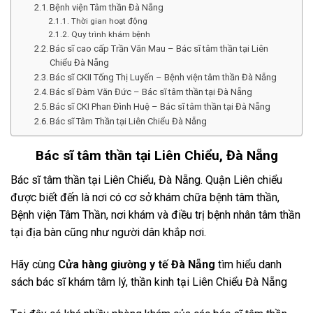
Bệnh viện Tâm thần Đà Nẵng
Thời gian hoạt động
Quy trình khám bệnh
Bác sĩ cao cấp Trần Văn Mau – Bác sĩ tâm thần tại Liên
Chiểu Đà Nẵng
Bác sĩ CKII Tống Thị Luyến – Bệnh viện tâm thần Đà Nẵng
Bác sĩ Đàm Văn Đức – Bác sĩ tâm thần tại Đà Nẵng
Bác sĩ CKI Phan Đình Huệ – Bác sĩ tâm thần tại Đà Nẵng
Bác sĩ Tâm Thần tại Liên Chiểu Đà Nẵng
Bác sĩ tâm thần tại Liên Chiểu, Đà Nẵng
Bác sĩ tâm thần tại Liên Chiểu, Đà Nẵng. Quận Liên chiểu
được biết đến là nơi có cơ sở khám chữa bệnh tâm thần,
Bệnh viện Tâm Thần, nơi khám và điều trị bệnh nhân tâm thần
tại địa bàn cũng như người dân khắp nơi.
Hãy cùng
Cửa hàng giường y tế Đà Nẵng
tìm hiểu danh
sách bác sĩ khám tâm lý, thần kinh tại Liên Chiểu Đà Nẵng