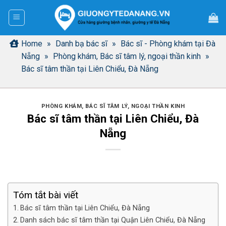
Bỏ
qua
nội
dung
Home
»
Danh bạ bác sĩ
»
Bác sĩ - Phòng khám tại Đà
Nẵng
»
Phòng khám, Bác sĩ tâm lý, ngoại thần kinh
»
Bác sĩ tâm thần tại Liên Chiểu, Đà Nẵng
PHÒNG KHÁM, BÁC SĨ TÂM LÝ, NGOẠI THẦN KINH
Bác sĩ tâm thần tại Liên Chiểu, Đà
Nẵng
Tóm tắt bài viết
Bác sĩ tâm thần tại Liên Chiểu, Đà Nẵng
Danh sách bác sĩ tâm thần tại Quận Liên Chiểu, Đà Nẵng