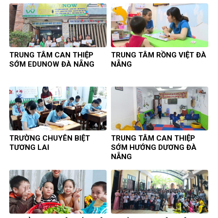
TRUNG TÂM CAN THIỆP
TRUNG TÂM RỒNG VIỆT ĐÀ
SỚM EDUNOW ĐÀ NẴNG
NẴNG
TRƯỜNG CHUYÊN BIỆT
TRUNG TÂM CAN THIỆP
TƯƠNG LAI
SỚM HƯỚNG DƯƠNG ĐÀ
NẴNG