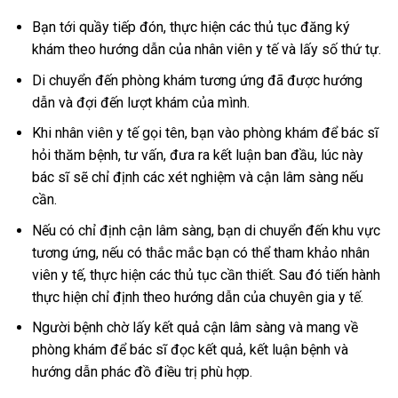
Bạn tới quầy tiếp đón, thực hiện các thủ tục đăng ký
khám theo hướng dẫn của nhân viên y tế và lấy số thứ tự.
Di chuyển đến phòng khám tương ứng đã được hướng
dẫn và đợi đến lượt khám của mình.
Khi nhân viên y tế gọi tên, bạn vào phòng khám để bác sĩ
hỏi thăm bệnh, tư vấn, đưa ra kết luận ban đầu, lúc này
bác sĩ sẽ chỉ định các xét nghiệm và cận lâm sàng nếu
cần.
Nếu có chỉ định cận lâm sàng, bạn di chuyển đến khu vực
tương ứng, nếu có thắc mắc bạn có thể tham khảo nhân
viên y tế, thực hiện các thủ tục cần thiết. Sau đó tiến hành
thực hiện chỉ định theo hướng dẫn của chuyên gia y tế.
Người bệnh chờ lấy kết quả cận lâm sàng và mang về
phòng khám để bác sĩ đọc kết quả, kết luận bệnh và
hướng dẫn phác đồ điều trị phù hợp.