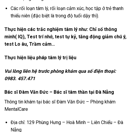
Các rối loạn tâm lý, rối loạn cảm xúc, học tập ở trẻ thanh
thiếu niên (đặc biệt là trong độ tuổi dậy thì).
Thực hiện các trắc nghiệm tâm lý như: Chỉ số thông
minh( IQ), Test trí nhớ, test tự kỷ, tăng động giảm chú ý,
test Lo âu, Trầm cảm…
Thực hiện liệu pháp tâm lý trị liệu
Vui lòng liên hệ trước phòng khám qua số điện thoại:
0983. 457.471
Bác sĩ
Đàm Văn Đức
– Bác sĩ tâm thần tại Đà Nẵng
Thông tin khám tại bác sĩ Đàm Văn Đức – Phòng khám
MentalCare
Địa chỉ: 129 Phùng Hưng – Hoà Minh – Liên Chiểu – Đà
Nẵng