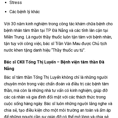
Stress
Các bệnh lý khác
Với 30 năm kinh nghiệm trong công tác khám chữa bệnh cho
bệnh nhân tâm thần tại TP Đà Nẵng và các tỉnh lân cận tại
Miền Trung. Là người thầy thuốc luôn tận tâm với bệnh nhân,
tận tuy với công việc, bác sĩ Trần Văn Mau được Chủ tịch
nước khen tặng danh hiệu “Thầy thuốc ưu tú”.
Bác sĩ CKII
Tống Thị Luyến
– Bệnh viện tâm thần Đà
Nẵng
Bác sĩ tâm thần Tống Thị Luyến không chỉ là những người
chuyên môn trong việc chẩn đoán và điều trị các bệnh tâm
thần, mà còn là những nhà tư vấn có kinh nghiệm, giúp đỡ
các cá nhân và gia đình đối mặt với các thách thức trong
cuộc sống hàng ngày. Bác sĩ luôn những người lắng nghe và
chia sẻ, tạo điều kiện cho một môi trường an toàn và ấm áp
để những người cần sự giúp đỡ có thể mở lòng và chia sẻ