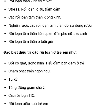
Rối loạn thần kinh thực vật.
Stress, Rối loạn lo âu, trầm cảm
Các rối loạn tâm thần, động kinh.
Nghiện rượu, các rối loạn tâm thần do sử dụng rượu.
Rối loạn tâm thần liên quan đến phụ nữ sau sinh
Rối loạn tâm thần ở tuổi già.
Đặc biệt điều trị các rối loạn ở trẻ em như:
Sốt co giật, động kinh. Tiểu dầm ban đêm ở trẻ.
Chậm phát triển ngôn ngữ.
Tự kỷ.
Tăng động giảm chú ý.
Các rối loạn TIC.
Rối loạn giấc ngủ trẻ em