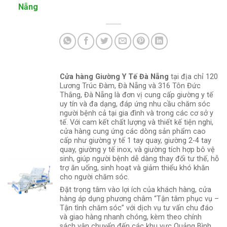
Nẵng
Cửa hàng Giường Y Tế Đà Nẵng
tại địa chỉ 120
Lương Trúc Đàm, Đà Nẵng và 316 Tôn Đức
Thắng, Đà Nẵng là đơn vị cung cấp giường y tế
uy tín và đa dạng, đáp ứng nhu cầu chăm sóc
người bệnh cả tại gia đình và trong các cơ sở y
tế. Với cam kết chất lượng và thiết kế tiện nghi,
cửa hàng cung ứng các dòng sản phẩm cao
cấp như giường y tế 1 tay quay, giường 2-4 tay
quay, giường y tế inox, và giường tích hợp bô vệ
sinh, giúp người bệnh dễ dàng thay đổi tư thế, hỗ
trợ ăn uống, sinh hoạt và giảm thiểu khó khăn
cho người chăm sóc.
Đặt trọng tâm vào lợi ích của khách hàng, cửa
hàng áp dụng phương châm “Tận tâm phục vụ –
Tận tình chăm sóc” với dịch vụ tư vấn chu đáo
và giao hàng nhanh chóng, kèm theo chính
sách vận chuyển đến các khu vực Quảng Bình,