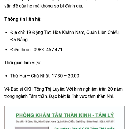
vấn đề của họ mà không sợ bị đánh giá.
Thông tin liên hệ:
Địa chỉ: 19 Đặng Tất, Hòa Khánh Nam, Quận Liên Chiểu,
Đà Nẵng
Điện thoại: 0983. 457.471
Thời gian làm việc:
Thứ Hai – Chủ Nhật: 17:30 – 20:00
Về Bác sĩ CKII Tống Thị Luyến: Với kinh nghiệm trên 20 năm
trong ngành Tâm thần. Đặc biệt là lĩnh vực tâm thần Nhi.