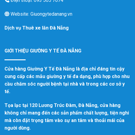
Điện thoại: 093 505 7074
Website: Giuongytedanang.vn
Dịch vụ
Thuê xe lăn Đà Nẵng
GIỚI THIỆU GIƯỜNG Y TẾ ĐÀ NẴNG
Cửa hàng Giường Y Tế Đà Nẵng là địa chỉ đáng tin cậy
cung cấp các mẫu giường y tế đa dạng, phù hợp cho nhu
cầu chăm sóc người bệnh tại nhà và trong các cơ sở y
tế.
Tọa lạc tại 120 Lương Trúc Đàm, Đà Nẵng, cửa hàng
không chỉ mang đến các sản phẩm chất lượng, tiện nghi
mà còn đặt trọng tâm vào sự an tâm và thoải mái của
người dùng.