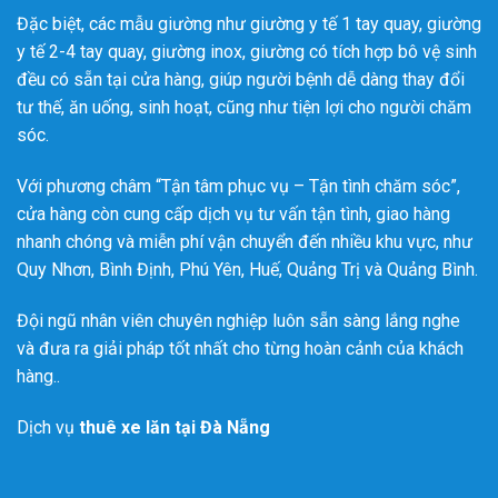
Đặc biệt, các mẫu giường như giường y tế 1 tay quay, giường
y tế 2-4 tay quay, giường inox, giường có tích hợp bô vệ sinh
đều có sẵn tại cửa hàng, giúp người bệnh dễ dàng thay đổi
tư thế, ăn uống, sinh hoạt, cũng như tiện lợi cho người chăm
sóc.
Với phương châm “Tận tâm phục vụ – Tận tình chăm sóc”,
cửa hàng còn cung cấp dịch vụ tư vấn tận tình, giao hàng
nhanh chóng và miễn phí vận chuyển đến nhiều khu vực, như
Quy Nhơn, Bình Định, Phú Yên, Huế, Quảng Trị và Quảng Bình.
Đội ngũ nhân viên chuyên nghiệp luôn sẵn sàng lắng nghe
và đưa ra giải pháp tốt nhất cho từng hoàn cảnh của khách
hàng..
Dịch vụ
thuê xe lăn tại Đà Nẵng