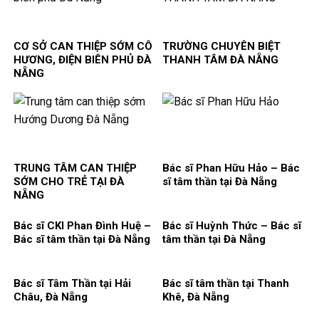
CƠ SỞ CAN THIỆP SỚM CÔ
TRƯỜNG CHUYÊN BIỆT
HƯƠNG, ĐIỆN BIÊN PHỦ ĐÀ
THANH TÂM ĐÀ NẴNG
NẴNG
TRUNG TÂM CAN THIỆP
Bác sĩ Phan Hữu Hảo – Bác
SỚM CHO TRẺ TẠI ĐÀ
sĩ tâm thần tại Đà Nẵng
NẴNG
Bác sĩ CKI Phan Đình Huệ –
Bác sĩ Huỳnh Thức – Bác sĩ
Bác sĩ tâm thần tại Đà Nẵng
tâm thần tại Đà Nẵng
Bác sĩ Tâm Thần tại Hải
Bác sĩ tâm thần tại Thanh
Châu, Đà Nẵng
Khê, Đà Nẵng