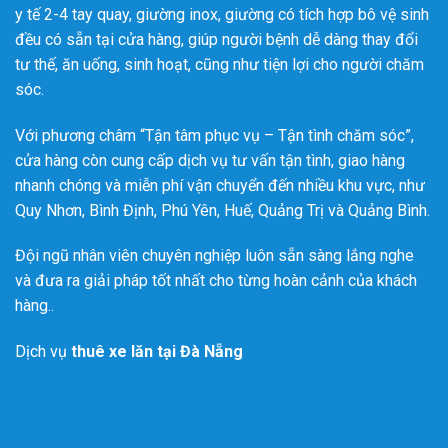
y tế 2-4 tay quay, giường inox, giường có tích hợp bô vệ sinh
đều có sẵn tại cửa hàng, giúp người bệnh dễ dàng thay đổi
tư thế, ăn uống, sinh hoạt, cũng như tiện lợi cho người chăm
sóc.
Với phương châm “Tận tâm phục vụ – Tận tình chăm sóc”,
cửa hàng còn cung cấp dịch vụ tư vấn tận tình, giao hàng
nhanh chóng và miễn phí vận chuyển đến nhiều khu vực, như
Quy Nhơn, Bình Định, Phú Yên, Huế, Quảng Trị và Quảng Bình.
Đội ngũ nhân viên chuyên nghiệp luôn sẵn sàng lắng nghe
và đưa ra giải pháp tốt nhất cho từng hoàn cảnh của khách
hàng..
Dịch vụ
thuê xe lăn tại Đà Nẵng