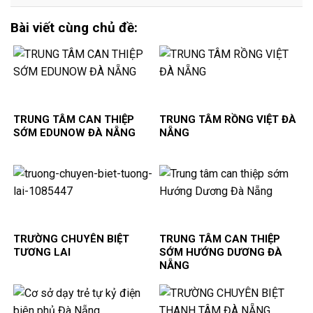
Bài viết cùng chủ đề:
TRUNG TÂM CAN THIỆP
TRUNG TÂM RỒNG VIỆT ĐÀ
SỚM EDUNOW ĐÀ NẴNG
NẴNG
TRƯỜNG CHUYÊN BIỆT
TRUNG TÂM CAN THIỆP
TƯƠNG LAI
SỚM HƯỚNG DƯƠNG ĐÀ
NẴNG