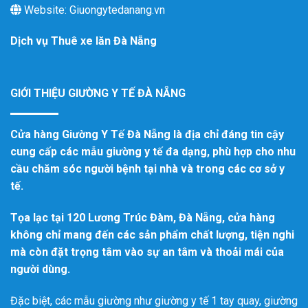
Website: Giuongytedanang.vn
Dịch vụ
Thuê xe lăn Đà Nẵng
GIỚI THIỆU GIƯỜNG Y TẾ ĐÀ NẴNG
Cửa hàng Giường Y Tế Đà Nẵng là địa chỉ đáng tin cậy
cung cấp các mẫu giường y tế đa dạng, phù hợp cho nhu
cầu chăm sóc người bệnh tại nhà và trong các cơ sở y
tế.
Tọa lạc tại 120 Lương Trúc Đàm, Đà Nẵng, cửa hàng
không chỉ mang đến các sản phẩm chất lượng, tiện nghi
mà còn đặt trọng tâm vào sự an tâm và thoải mái của
người dùng.
Đặc biệt, các mẫu giường như giường y tế 1 tay quay, giường