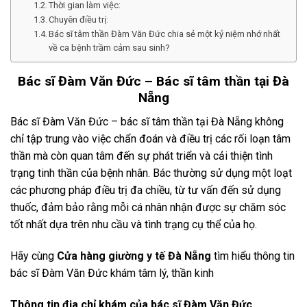
Thời gian làm việc:
Chuyên điều trị:
Bác sĩ tâm thần Đàm Văn Đức chia sẻ một kỷ niệm nhớ nhất
về ca bệnh trầm cảm sau sinh?
Bác sĩ Đàm Văn Đức
– Bác sĩ tâm thần tại Đà
Nẵng
Bác sĩ Đàm Văn Đức – bác sĩ tâm thần tại Đà Nẵng không
chỉ tập trung vào việc chẩn đoán và điều trị các rối loạn tâm
thần mà còn quan tâm đến sự phát triển và cải thiện tình
trạng tinh thần của bệnh nhân. Bác thường sử dụng một loạt
các phương pháp điều trị đa chiều, từ tư vấn đến sử dụng
thuốc, đảm bảo rằng mỗi cá nhân nhận được sự chăm sóc
tốt nhất dựa trên nhu cầu và tình trạng cụ thể của họ.
Hãy cùng
Cửa hàng giường y tế Đà Nẵng
tìm hiểu thông tin
bác sĩ Đàm Văn Đức khám tâm lý, thần kinh
Thông tin địa chỉ khám của bác sĩ Đàm Văn Đức