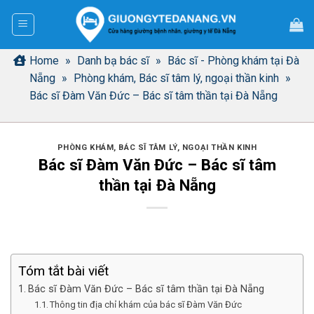
Bỏ
qua
nội
dung
Home
»
Danh bạ bác sĩ
»
Bác sĩ - Phòng khám tại Đà
Nẵng
»
Phòng khám, Bác sĩ tâm lý, ngoại thần kinh
»
Bác sĩ Đàm Văn Đức – Bác sĩ tâm thần tại Đà Nẵng
PHÒNG KHÁM, BÁC SĨ TÂM LÝ, NGOẠI THẦN KINH
Bác sĩ Đàm Văn Đức – Bác sĩ tâm
thần tại Đà Nẵng
Tóm tắt bài viết
Bác sĩ Đàm Văn Đức – Bác sĩ tâm thần tại Đà Nẵng
Thông tin địa chỉ khám của bác sĩ Đàm Văn Đức