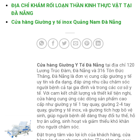
ĐỊA CHỈ KHÁM RỐI LOẠN THẦN KINH THỰC VẬT TẠI
ĐÀ NẴNG
Cửa hàng Giường y tế inox Quảng Nam Đà Nẵng
Cửa hàng Giường Y Tế Đà Nẵng
tại địa chỉ 120
Lương Trúc Đàm, Đà Nẵng và 316 Tôn Đức
Thắng, Đà Nẵng là đơn vị cung cấp giường y tế
uy tín và đa dạng, đáp ứng nhu cầu chăm sóc
người bệnh cả tại gia đình và trong các cơ sở y
tế. Với cam kết chất lượng và thiết kế tiện nghi,
cửa hàng cung ứng các dòng sản phẩm cao
cấp như giường y tế 1 tay quay, giường 2-4 tay
quay, giường y tế inox, và giường tích hợp bô vệ
sinh, giúp người bệnh dễ dàng thay đổi tư thế, hỗ
trợ ăn uống, sinh hoạt và giảm thiểu khó khăn
cho người chăm sóc.
Đặt trọng tâm vào lợi ích của khách hàng, cửa