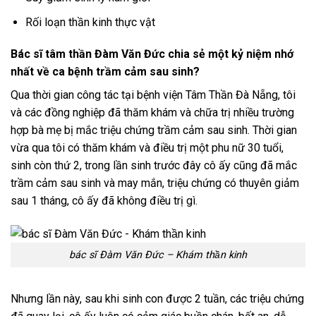
Rối loạn thần kinh thực vật
Bác sĩ tâm thần Đàm Văn Đức chia sẻ một kỷ niệm nhớ
nhất về ca bệnh trầm cảm sau sinh?
Qua thời gian công tác tại bệnh viện Tâm Thần Đà Nẵng, tôi
và các đồng nghiệp đã thăm khám và chữa trị nhiều trường
hợp bà mẹ bị mắc triệu chứng trầm cảm sau sinh. Thời gian
vừa qua tôi có thăm khám và điều trị một phu nữ 30 tuổi,
sinh còn thứ 2, trong lần sinh trước đây cô ấy cũng đã mắc
trầm cảm sau sinh và may mắn, triệu chứng có thuyên giảm
sau 1 tháng, cô ấy đã không điều trị gì.
bác sĩ Đàm Văn Đức – Khám thần kinh
Nhưng lần này, sau khi sinh con được 2 tuần, các triệu chứng