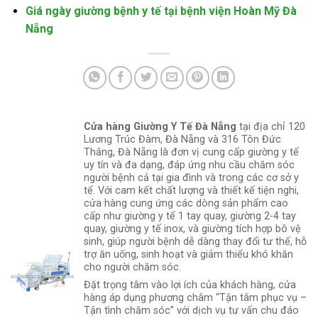
Giá ngày giường bệnh y tế tại bệnh viện Hoàn Mỹ Đà
Nẵng
Cửa hàng Giường Y Tế Đà Nẵng
tại địa chỉ 120
Lương Trúc Đàm, Đà Nẵng và 316 Tôn Đức
Thắng, Đà Nẵng là đơn vị cung cấp giường y tế
uy tín và đa dạng, đáp ứng nhu cầu chăm sóc
người bệnh cả tại gia đình và trong các cơ sở y
tế. Với cam kết chất lượng và thiết kế tiện nghi,
cửa hàng cung ứng các dòng sản phẩm cao
cấp như giường y tế 1 tay quay, giường 2-4 tay
quay, giường y tế inox, và giường tích hợp bô vệ
sinh, giúp người bệnh dễ dàng thay đổi tư thế, hỗ
trợ ăn uống, sinh hoạt và giảm thiểu khó khăn
cho người chăm sóc.
Đặt trọng tâm vào lợi ích của khách hàng, cửa
hàng áp dụng phương châm “Tận tâm phục vụ –
Tận tình chăm sóc” với dịch vụ tư vấn chu đáo