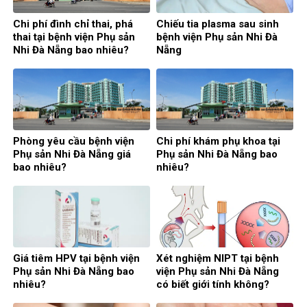
Chi phí đình chỉ thai, phá
Chiếu tia plasma sau sinh
thai tại bệnh viện Phụ sản
bệnh viện Phụ sản Nhi Đà
Nhi Đà Nẵng bao nhiêu?
Nẵng
Phòng yêu cầu bệnh viện
Chi phí khám phụ khoa tại
Phụ sản Nhi Đà Nẵng giá
Phụ sản Nhi Đà Nẵng bao
bao nhiêu?
nhiêu?
Giá tiêm HPV tại bệnh viện
Xét nghiệm NIPT tại bệnh
Phụ sản Nhi Đà Nẵng bao
viện Phụ sản Nhi Đà Nẵng
nhiêu?
có biết giới tính không?