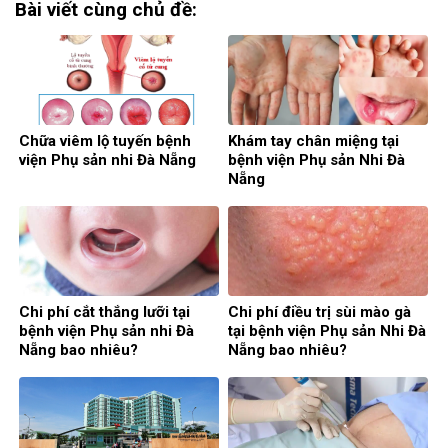
Bài viết cùng chủ đề:
Chữa viêm lộ tuyến bệnh
Khám tay chân miệng tại
viện Phụ sản nhi Đà Nẵng
bệnh viện Phụ sản Nhi Đà
Nẵng
Chi phí cắt thắng lưỡi tại
Chi phí điều trị sùi mào gà
bệnh viện Phụ sản nhi Đà
tại bệnh viện Phụ sản Nhi Đà
Nẵng bao nhiêu?
Nẵng bao nhiêu?