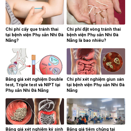
Chi phí cấy que tránh thai
Chi phí đặt vòng tránh thai
tại bệnh viện Phụ sản Nhi Đà
bệnh viện Phụ sản Nhi Đà
Nẵng?
Nẵng là bao nhiêu?
Bảng giá xét nghiệm Double
Chi phí xét nghiệm giun sán
test, Triple test và NIPT tại
tại bệnh viện Phụ sản Nhi Đà
Phụ sản Nhi Đà Nẵng
Nẵng
Bảng giá xét nghiệm ký sinh
Bảng giá tiêm chủng tại