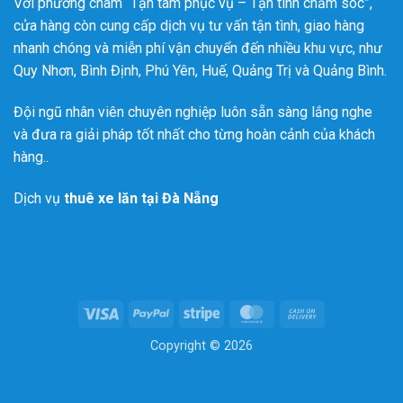
Với phương châm “Tận tâm phục vụ – Tận tình chăm sóc”,
cửa hàng còn cung cấp dịch vụ tư vấn tận tình, giao hàng
nhanh chóng và miễn phí vận chuyển đến nhiều khu vực, như
Quy Nhơn, Bình Định, Phú Yên, Huế, Quảng Trị và Quảng Bình.
Đội ngũ nhân viên chuyên nghiệp luôn sẵn sàng lắng nghe
và đưa ra giải pháp tốt nhất cho từng hoàn cảnh của khách
hàng..
Dịch vụ
thuê xe lăn tại Đà Nẵng
Visa
PayPal
Stripe
MasterCard
Cash
On
Copyright © 2026
Delivery