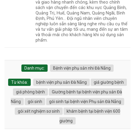
và giao hàng nhanh chóng, kèm theo chính
sách vận chuyển đến các khu vực Quảng Bình,
Quảng Trị, Huế, Quảng Nam, Quảng Ngãi, Bình
Định, Phú Yên... Đội ngũ nhân viên chuyên
nghiệp luôn sẵn sàng lắng nghe nhu cầu cụ thể
và tư vấn giải pháp tối ưu, mang đến sự an tâm
và thoải mái cho khách hàng khi sử dụng sản
phẩm.
Danh mục:
Bệnh viện phụ sản nhi Đà Nẵng
Từ khóa:
bệnh viện phụ sản Đà Nẵng
giá giường bệnh
giá phòng bệnh
Giường bệnh tại bệnh viện phụ sản Đà
Nẵng
gói sinh
gói sinh tại bệnh viện Phụ sản Đà Nẵng
gói xét nghiệm sơ sinh
khám bệnh tại bệnh viện 600
giường