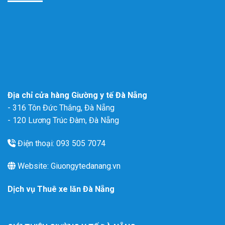
Địa chỉ cửa hàng Giường y tế Đà Nẵng
- 316 Tôn Đức Thắng, Đà Nẵng
- 120 Lương Trúc Đàm, Đà Nẵng
Điện thoại: 093 505 7074
Website: Giuongytedanang.vn
Dịch vụ
Thuê xe lăn Đà Nẵng