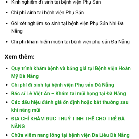
Kinh nghiệm đi sinh tại bệnh viện Phụ Sản
Chi phí sinh tại bệnh viện Phụ Sản
Gói xét nghiệm sơ sinh tại bệnh viện Phụ Sản Nhi Đà
Nẵng
Chi phí khám hiếm muộn tại bệnh viện phụ sản Đà Nẵng
Xem thêm:
Quy trình khám bệnh và bảng giá tại Bệnh viện Hoàn
Mỹ Đà Nẵng
Chi phí đi sinh tại bệnh viện Phụ sản Đà Nẵng
Bác sĩ Lê Việt Ấn – Khám tai mũi họng tại Đà Nẵng
Các dấu hiệu đánh giá ổn định hoặc bất thường sau
khi nâng mũi
ĐỊA CHỈ KHÁM ĐỤC THUỶ TINH THỂ CHO TRẺ ĐÀ
NẴNG
Chữa viêm nang lông tại bệnh viện Da Liễu Đà Nẵng