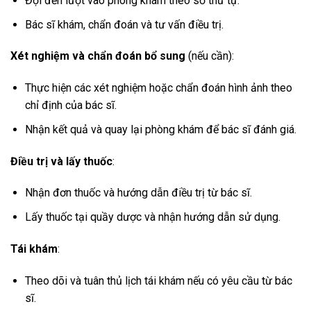
Đợi đến lượt vào phòng khám theo số thứ tự.
Bác sĩ khám, chẩn đoán và tư vấn điều trị.
Xét nghiệm và chẩn đoán bổ sung
(nếu cần):
Thực hiện các xét nghiệm hoặc chẩn đoán hình ảnh theo
chỉ định của bác sĩ.
Nhận kết quả và quay lại phòng khám để bác sĩ đánh giá.
Điều trị và lấy thuốc
:
Nhận đơn thuốc và hướng dẫn điều trị từ bác sĩ.
Lấy thuốc tại quầy dược và nhận hướng dẫn sử dụng.
Tái khám
:
Theo dõi và tuân thủ lịch tái khám nếu có yêu cầu từ bác
sĩ.