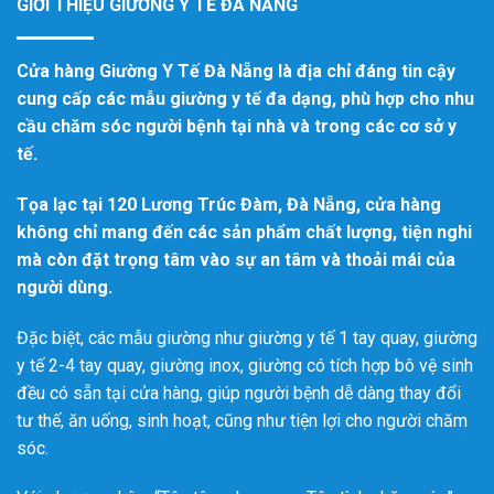
GIỚI THIỆU GIƯỜNG Y TẾ ĐÀ NẴNG
Cửa hàng Giường Y Tế Đà Nẵng là địa chỉ đáng tin cậy
cung cấp các mẫu giường y tế đa dạng, phù hợp cho nhu
cầu chăm sóc người bệnh tại nhà và trong các cơ sở y
tế.
Tọa lạc tại 120 Lương Trúc Đàm, Đà Nẵng, cửa hàng
không chỉ mang đến các sản phẩm chất lượng, tiện nghi
mà còn đặt trọng tâm vào sự an tâm và thoải mái của
người dùng.
Đặc biệt, các mẫu giường như giường y tế 1 tay quay, giường
y tế 2-4 tay quay, giường inox, giường có tích hợp bô vệ sinh
đều có sẵn tại cửa hàng, giúp người bệnh dễ dàng thay đổi
tư thế, ăn uống, sinh hoạt, cũng như tiện lợi cho người chăm
sóc.