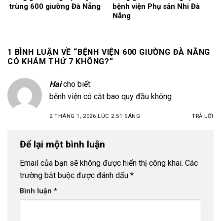
trùng 600 giường Đà Nẵng
bệnh viện Phụ sản Nhi Đà
Nẵng
1 BÌNH LUẬN VỀ “
BỆNH VIỆN 600 GIƯỜNG ĐÀ NẴNG
CÓ KHÁM THỨ 7 KHÔNG?
”
Hai
cho biết:
bệnh viện có cắt bao quy đầu không
2 THÁNG 1, 2026 LÚC 2:51 SÁNG
TRẢ LỜI
Để lại một bình luận
Email của bạn sẽ không được hiển thị công khai.
Các
trường bắt buộc được đánh dấu
*
Bình luận
*