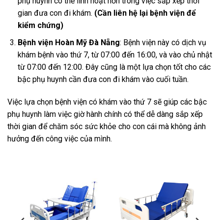
phụ huynh có thể linh hoạt hơn trong việc sắp xếp thời
gian đưa con đi khám​.
(Cần liên hệ lại bệnh viện để
kiểm chứng)
Bệnh viện Hoàn Mỹ Đà Nẵng
: Bệnh viện này có dịch vụ
khám bệnh vào thứ 7, từ 07:00 đến 16:00, và vào chủ nhật
từ 07:00 đến 12:00. Đây cũng là một lựa chọn tốt cho các
bậc phụ huynh cần đưa con đi khám vào cuối tuần​.
Việc lựa chọn bệnh viện có khám vào thứ 7 sẽ giúp các bậc
phụ huynh làm việc giờ hành chính có thể dễ dàng sắp xếp
thời gian để chăm sóc sức khỏe cho con cái mà không ảnh
hưởng đến công việc của mình.
-11%
-12%