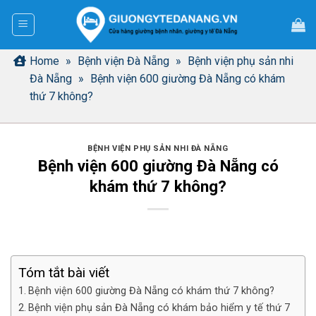
Bỏ
qua
nội
dung
Home
»
Bệnh viện Đà Nẵng
»
Bệnh viện phụ sản nhi
Đà Nẵng
»
Bệnh viện 600 giường Đà Nẵng có khám
thứ 7 không?
BỆNH VIỆN PHỤ SẢN NHI ĐÀ NẴNG
Bệnh viện 600 giường Đà Nẵng có
khám thứ 7 không?
Tóm tắt bài viết
Bệnh viện 600 giường Đà Nẵng có khám thứ 7 không?
Bệnh viện phụ sản Đà Nẵng có khám bảo hiểm y tế thứ 7