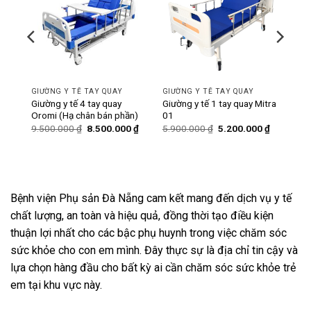
GIƯỜNG Y TẾ TAY QUAY
GIƯỜNG Y TẾ TAY QUAY
ó bô
Giường y tế 4 tay quay
Giường y tế 1 tay quay Mitra
Oromi (Hạ chân bán phần)
01
Giá
Giá
Giá
Giá
Giá
0
₫
9.500.000
₫
8.500.000
₫
5.900.000
₫
5.200.000
₫
hiện
gốc
hiện
gốc
hiện
tại
là:
tại
là:
tại
₫.
là:
9.500.000 ₫.
là:
5.900.000 ₫.
là:
6.200.000 ₫.
8.500.000 ₫.
5.200.000
Bệnh viện Phụ sản Đà Nẵng cam kết mang đến dịch vụ y tế
chất lượng, an toàn và hiệu quả, đồng thời tạo điều kiện
thuận lợi nhất cho các bậc phụ huynh trong việc chăm sóc
sức khỏe cho con em mình. Đây thực sự là địa chỉ tin cậy và
lựa chọn hàng đầu cho bất kỳ ai cần chăm sóc sức khỏe trẻ
em tại khu vực này.