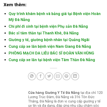
Xem thêm:
Quy trình khám bệnh và bảng giá tại Bệnh viện Hoàn
Mỹ Đà Nẵng
Chi phí đi sinh tại bệnh viện Phụ sản Đà Nẵng
Bác sĩ tâm thần tại Thanh Khê, Đà Nẵng
Giường y tế, giường bệnh nhân tại Quảng Ngãi
Cung cấp xe lăn bệnh viện Nam Giang Đà Nẵng
PHÒNG MẠCH DA LIỄU BÁC SĨ ĐOÀN VĂN HÙNG
Cung cấp xe lăn tại bệnh viện Tâm Thần Đà Nẵng
Cửa hàng Giường Y Tế Đà Nẵng
tại địa chỉ 120
Lương Trúc Đàm, Đà Nẵng và 316 Tôn Đức
Thắng, Đà Nẵng là đơn vị cung cấp giường y tế
uy tín và đa dạng, đáp ứng nhu cầu chăm sóc