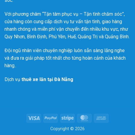
sóc.
Với phương châm “Tận tâm phục vụ – Tận tình chăm sóc”,
cửa hàng còn cung cấp dịch vụ tư vấn tận tình, giao hàng
nhanh chóng và miễn phí vận chuyển đến nhiều khu vực, như
Quy Nhơn, Bình Định, Phú Yên, Huế, Quảng Trị và Quảng Bình.
Đội ngũ nhân viên chuyên nghiệp luôn sẵn sàng lắng nghe
và đưa ra giải pháp tốt nhất cho từng hoàn cảnh của khách
hàng..
Dịch vụ
thuê xe lăn tại Đà Nẵng
Visa
PayPal
Stripe
MasterCard
Cash
On
Copyright © 2026
Delivery