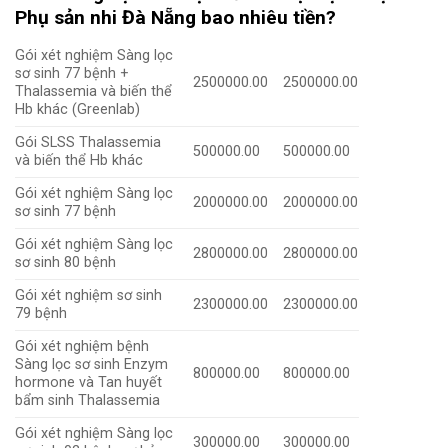
Phụ sản nhi Đà Nẵng bao nhiêu tiền?
Gói xét nghiệm Sàng lọc
sơ sinh 77 bệnh +
2500000.00
2500000.00
Thalassemia và biến thể
Hb khác (Greenlab)
Gói SLSS Thalassemia
500000.00
500000.00
và biến thể Hb khác
Gói xét nghiệm Sàng lọc
2000000.00
2000000.00
sơ sinh 77 bệnh
Gói xét nghiệm Sàng lọc
2800000.00
2800000.00
sơ sinh 80 bệnh
Gói xét nghiệm sơ sinh
2300000.00
2300000.00
79 bệnh
Gói xét nghiệm bệnh
Sàng lọc sơ sinh Enzym
800000.00
800000.00
hormone và Tan huyết
bẩm sinh Thalassemia
Gói xét nghiệm Sàng lọc
300000.00
300000.00