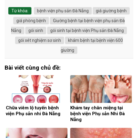
Từ khóa:
bệnh viện phụ sản Đà Nẵng
giá giường bệnh
giá phòng bệnh
Giường bệnh tại bệnh viện phụ sản Đà
Nẵng
gói sinh
gói sinh tại bệnh viện Phụ sản Đà Nẵng
gói xét nghiệm sơ sinh
khám bệnh tại bệnh viện 600
giường
Bài viết cùng chủ đề:
Chữa viêm lộ tuyến bệnh
Khám tay chân miệng tại
viện Phụ sản nhi Đà Nẵng
bệnh viện Phụ sản Nhi Đà
Nẵng