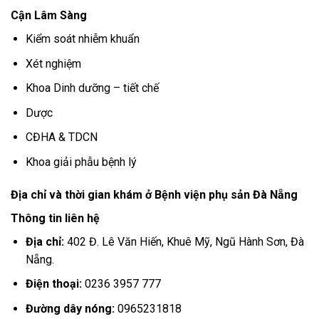
Cận Lâm Sàng
Kiểm soát nhiễm khuẩn
Xét nghiệm
Khoa Dinh dưỡng – tiết chế
Dược
CĐHA & TDCN
Khoa giải phẫu bệnh lý
Địa chỉ và thời gian khám ở Bệnh viện phụ sản Đà Nẵng
Thông tin liên hệ
Địa chỉ:
402 Đ. Lê Văn Hiến, Khuê Mỹ, Ngũ Hành Sơn, Đà
Nẵng.
Điện thoại:
0236 3957 777
Đường dây nóng:
0965231818