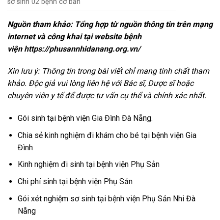
sơ sinh 02 bệnh cơ bản
Nguồn tham khảo: Tổng hợp từ nguồn thông tin trên mạng
internet và công khai tại w
ebsite bệnh
viện
https://phusannhidanang.org.vn/
Xin lưu ý: Thông tin trong bài viết chỉ mang tính chất tham
khảo. Độc giả vui lòng liên hệ với Bác sĩ, Dược sĩ hoặc
chuyên viên y tế để được tư vấn cụ thể và chính xác nhất.
Gói sinh tại bệnh viện Gia Đình Đà Nẵng.
Chia sẻ kinh nghiệm đi khám cho bé tại bệnh viện Gia
Đình
Kinh nghiệm đi sinh tại bệnh viện Phụ Sản
Chi phí sinh tại bệnh viện Phụ Sản
Gói xét nghiệm sơ sinh tại bệnh viện Phụ Sản Nhi Đà
Nẵng