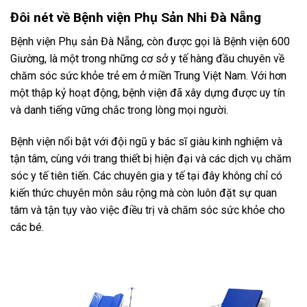
Đôi nét về Bệnh viện Phụ Sản Nhi Đà Nẵng
Bệnh viện Phụ sản Đà Nẵng, còn được gọi là Bệnh viện 600
Giường, là một trong những cơ sở y tế hàng đầu chuyên về
chăm sóc sức khỏe trẻ em ở miền Trung Việt Nam. Với hơn
một thập kỷ hoạt động, bệnh viện đã xây dựng được uy tín
và danh tiếng vững chắc trong lòng mọi người.
Bệnh viện nổi bật với đội ngũ y bác sĩ giàu kinh nghiệm và
tận tâm, cùng với trang thiết bị hiện đại và các dịch vụ chăm
sóc y tế tiên tiến. Các chuyên gia y tế tại đây không chỉ có
kiến thức chuyên môn sâu rộng mà còn luôn đặt sự quan
tâm và tận tụy vào việc điều trị và chăm sóc sức khỏe cho
các bé.
-11%
-12%