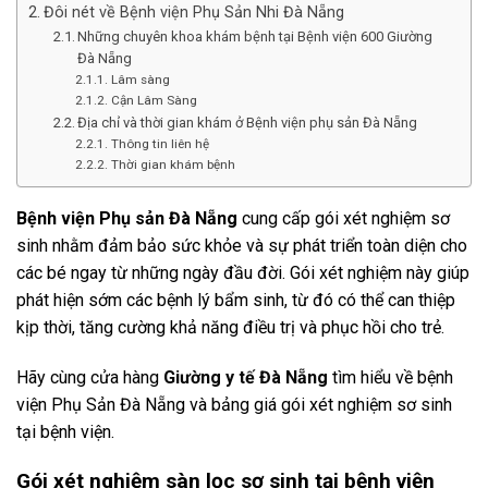
Đôi nét về Bệnh viện Phụ Sản Nhi Đà Nẵng
Những chuyên khoa khám bệnh tại Bệnh viện 600 Giường
Đà Nẵng
Lâm sàng
Cận Lâm Sàng
Địa chỉ và thời gian khám ở Bệnh viện phụ sản Đà Nẵng
Thông tin liên hệ
Thời gian khám bệnh
Bệnh viện Phụ sản Đà Nẵng
cung cấp gói xét nghiệm sơ
sinh nhằm đảm bảo sức khỏe và sự phát triển toàn diện cho
các bé ngay từ những ngày đầu đời. Gói xét nghiệm này giúp
phát hiện sớm các bệnh lý bẩm sinh, từ đó có thể can thiệp
kịp thời, tăng cường khả năng điều trị và phục hồi cho trẻ.
Hãy cùng cửa hàng
Giường y tế Đà Nẵng
tìm hiểu về bệnh
viện Phụ Sản Đà Nẵng và bảng giá gói xét nghiệm sơ sinh
tại bệnh viện.
Gói xét nghiệm sàn lọc sơ sinh tại bệnh viện