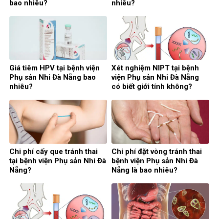
bao nhiêu?
nhiêu?
Giá tiêm HPV tại bệnh viện
Xét nghiệm NIPT tại bệnh
Phụ sản Nhi Đà Nẵng bao
viện Phụ sản Nhi Đà Nẵng
nhiêu?
có biết giới tính không?
Chi phí cấy que tránh thai
Chi phí đặt vòng tránh thai
tại bệnh viện Phụ sản Nhi Đà
bệnh viện Phụ sản Nhi Đà
Nẵng?
Nẵng là bao nhiêu?