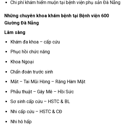
Chi phí khám hiếm muộn tại bệnh viện phụ sản Đà Nẵng
Những chuyên khoa khám bệnh tại
Bệnh viện 600
Giường Đà Nẵng
Lâm sàng
Khám đa khoa – cấp cứu
Phục hồi chức năng
Khoa Ngoại
Chẩn đoán trước sinh
Mắt – Tai Mũi Hòng – Răng Hàm Mặt
Phẫu thuật – Gây Mê – Hồi Sức
Sơ sinh cấp cứu – HSTC & BL
Nhi cấp cứu – HSTC & CĐ
Nhi hô hấp