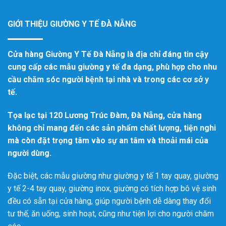
GIỚI THIỆU GIƯỜNG Y TẾ ĐÀ NẴNG
Cửa hàng Giường Y Tế Đà Nẵng là địa chỉ đáng tin cậy
cung cấp các mẫu giường y tế đa dạng, phù hợp cho nhu
cầu chăm sóc người bệnh tại nhà và trong các cơ sở y
tế.
Tọa lạc tại 120 Lương Trúc Đàm, Đà Nẵng, cửa hàng
không chỉ mang đến các sản phẩm chất lượng, tiện nghi
mà còn đặt trọng tâm vào sự an tâm và thoải mái của
người dùng.
Đặc biệt, các mẫu giường như giường y tế 1 tay quay, giường
y tế 2-4 tay quay, giường inox, giường có tích hợp bô vệ sinh
đều có sẵn tại cửa hàng, giúp người bệnh dễ dàng thay đổi
tư thế, ăn uống, sinh hoạt, cũng như tiện lợi cho người chăm