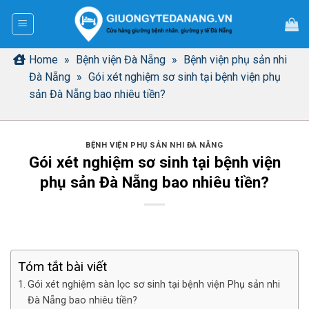
Bỏ
qua
nội
dung
Home
»
Bệnh viện Đà Nẵng
»
Bệnh viện phụ sản nhi
Đà Nẵng
»
Gói xét nghiệm sơ sinh tại bệnh viện phụ
sản Đà Nẵng bao nhiêu tiền?
BỆNH VIỆN PHỤ SẢN NHI ĐÀ NẴNG
Gói xét nghiệm sơ sinh tại bệnh viện
phụ sản Đà Nẵng bao nhiêu tiền?
Tóm tắt bài viết
Gói xét nghiệm sàn lọc sơ sinh tại bệnh viện Phụ sản nhi
Đà Nẵng bao nhiêu tiền?