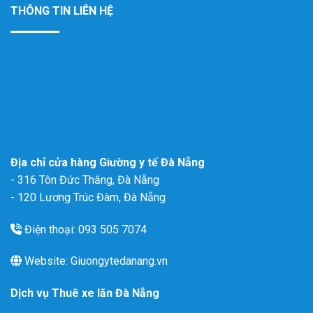
THÔNG TIN LIÊN HỆ
Địa chỉ cửa hàng Giường y tế Đà Nẵng
- 316 Tôn Đức Thắng, Đà Nẵng
- 120 Lương Trúc Đàm, Đà Nẵng
Điện thoại: 093 505 7074
Website: Giuongytedanang.vn
Dịch vụ
Thuê xe lăn Đà Nẵng