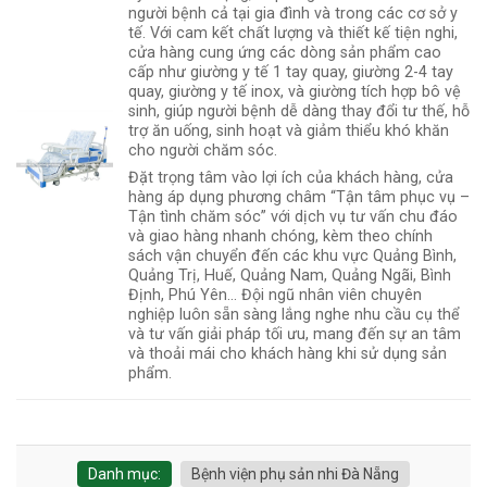
người bệnh cả tại gia đình và trong các cơ sở y
tế. Với cam kết chất lượng và thiết kế tiện nghi,
cửa hàng cung ứng các dòng sản phẩm cao
cấp như giường y tế 1 tay quay, giường 2-4 tay
quay, giường y tế inox, và giường tích hợp bô vệ
sinh, giúp người bệnh dễ dàng thay đổi tư thế, hỗ
trợ ăn uống, sinh hoạt và giảm thiểu khó khăn
cho người chăm sóc.
Đặt trọng tâm vào lợi ích của khách hàng, cửa
hàng áp dụng phương châm “Tận tâm phục vụ –
Tận tình chăm sóc” với dịch vụ tư vấn chu đáo
và giao hàng nhanh chóng, kèm theo chính
sách vận chuyển đến các khu vực Quảng Bình,
Quảng Trị, Huế, Quảng Nam, Quảng Ngãi, Bình
Định, Phú Yên... Đội ngũ nhân viên chuyên
nghiệp luôn sẵn sàng lắng nghe nhu cầu cụ thể
và tư vấn giải pháp tối ưu, mang đến sự an tâm
và thoải mái cho khách hàng khi sử dụng sản
phẩm.
Danh mục:
Bệnh viện phụ sản nhi Đà Nẵng