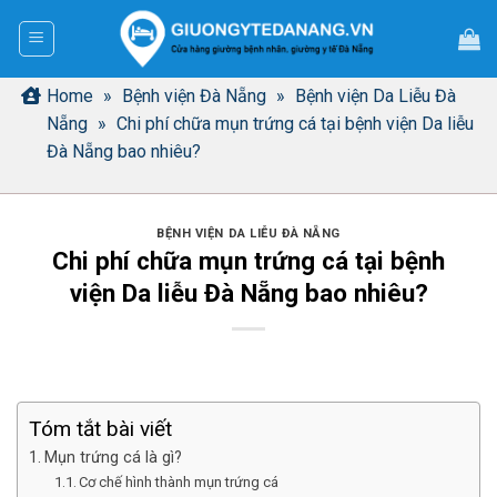
Bỏ
qua
nội
dung
Home
»
Bệnh viện Đà Nẵng
»
Bệnh viện Da Liễu Đà
Nẵng
»
Chi phí chữa mụn trứng cá tại bệnh viện Da liễu
Đà Nẵng bao nhiêu?
BỆNH VIỆN DA LIỄU ĐÀ NẴNG
Chi phí chữa mụn trứng cá tại bệnh
viện Da liễu Đà Nẵng bao nhiêu?
Tóm tắt bài viết
Mụn trứng cá là gì?
Cơ chế hình thành mụn trứng cá