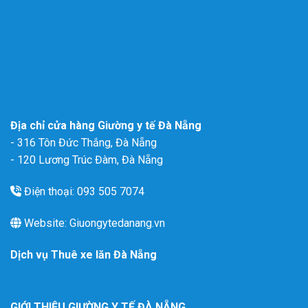
Địa chỉ cửa hàng Giường y tế Đà Nẵng
- 316 Tôn Đức Thắng, Đà Nẵng
- 120 Lương Trúc Đàm, Đà Nẵng
Điện thoại: 093 505 7074
Website: Giuongytedanang.vn
Dịch vụ
Thuê xe lăn Đà Nẵng
GIỚI THIỆU GIƯỜNG Y TẾ ĐÀ NẴNG