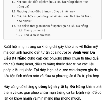
Khi nào cần đến bệnh viện Da liễu Đà Nẵng khám mụn
trứng cá?
Phương pháp điều trị mụn trứng cá hiện nay
Chi phí chữa mụn trứng cá tại bệnh viện Da Liễu Đà Nẵng
bao nhiêu?
Địa chỉ và thời gian khám ở Bệnh viện da liễu Đà Nẵng
Thông tin liên hệ
Thời gian khám bệnh
Xuất hiện mụn trứng cá không chỉ gây khó chịu về thẩm mỹ
mà còn ảnh hưởng đến tự tin của người bị.
Bệnh viện Da
Liễu Đà Nẵng
cung cấp các phương pháp chữa trị hiệu quả
như sử dụng laser, điều trị bằng thuốc đặc trị và các liệu
pháp điều trị khác. Tại đây, bạn sẽ được các chuyên gia da
liễu tận tình chăm sóc và đưa ra phương án điều trị phù hợp.
Hãy cùng cửa hàng
giường bệnh y tế tại Đà Nẵng
khám phá
thêm về các giải pháp chữa mụn trứng cá tại bệnh viện để có
làn da khỏe mạnh và mịn màng như mong muốn.