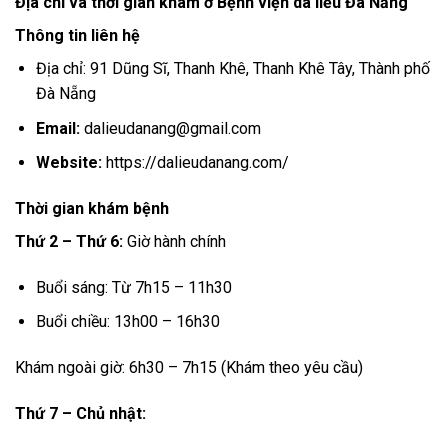
Địa chỉ và thời gian khám ở Bệnh viện da liễu Đà Nẵng
Thông tin liên hệ
Địa chỉ:
91 Dũng Sĩ, Thanh Khê, Thanh Khê Tây, Thành phố
Đà Nẵng
Email:
dalieudanang@gmail.com
Website:
https://dalieudanang.com/
Thời gian khám bệnh
Thứ 2 – Thứ 6:
Giờ hành chính
Buổi sáng: Từ 7h15 – 11h30
Buổi chiều: 13h00 – 16h30
Khám ngoài giờ: 6h30 – 7h15 (Khám theo yêu cầu)
Thứ 7 – Chủ nhật: