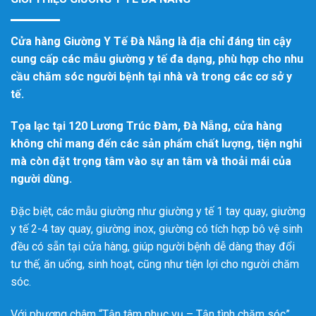
Cửa hàng Giường Y Tế Đà Nẵng là địa chỉ đáng tin cậy
cung cấp các mẫu giường y tế đa dạng, phù hợp cho nhu
cầu chăm sóc người bệnh tại nhà và trong các cơ sở y
tế.
Tọa lạc tại 120 Lương Trúc Đàm, Đà Nẵng, cửa hàng
không chỉ mang đến các sản phẩm chất lượng, tiện nghi
mà còn đặt trọng tâm vào sự an tâm và thoải mái của
người dùng.
Đặc biệt, các mẫu giường như giường y tế 1 tay quay, giường
y tế 2-4 tay quay, giường inox, giường có tích hợp bô vệ sinh
đều có sẵn tại cửa hàng, giúp người bệnh dễ dàng thay đổi
tư thế, ăn uống, sinh hoạt, cũng như tiện lợi cho người chăm
sóc.
Với phương châm “Tận tâm phục vụ – Tận tình chăm sóc”,