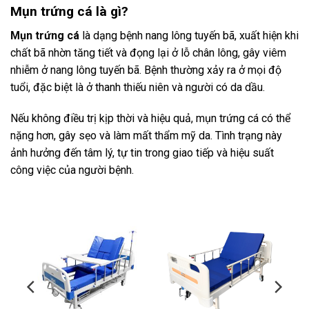
Mụn trứng cá là gì?
Mụn trứng cá
là dạng bệnh nang lông tuyến bã, xuất hiện khi
chất bã nhờn tăng tiết và đọng lại ở lỗ chân lông, gây viêm
nhiễm ở nang lông tuyến bã. Bệnh thường xảy ra ở mọi độ
tuổi, đặc biệt là ở thanh thiếu niên và người có da dầu.
Nếu không điều trị kịp thời và hiệu quả, mụn trứng cá có thể
nặng hơn, gây sẹo và làm mất thẩm mỹ da. Tình trạng này
ảnh hưởng đến tâm lý, tự tin trong giao tiếp và hiệu suất
công việc của người bệnh.
-11%
-12%