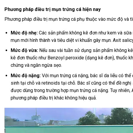
Phương pháp điều trị mụn trứng cá hiện nay
Phương pháp điều trị mụn trứng cá phụ thuộc vào mức độ và tì
Mức độ nhẹ:
Các sản phẩm không kê đơn như kem và sữa r
mụn mới hình thành và tiêu diệt vi khuẩn gây mụn. Axit salic
Mức độ vừa:
Nếu sau vài tuần sử dụng sản phẩm không kê đ
kê đơn thuốc như Benzoyl peroxide (dạng kê đơn), thuốc khá
chứng và ngăn ngừa sẹo.
Mức độ nặng:
Với mụn trứng cá nặng, bác sĩ da liễu có thể
sinh tại chỗ và retinoids tại chỗ. Bác sĩ cũng có thể đề nghị
được dùng trong trường hợp mụn trứng cá nặng. Tuy nhiên, 
phương pháp điều trị khác không hiệu quả.