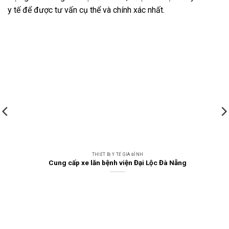
y tế để được tư vấn cụ thể và chính xác nhất.
THIẾT BỊ Y TẾ GIA ĐÌNH
Cung cấp xe lăn bệnh viện Đại Lộc Đà Nẵng