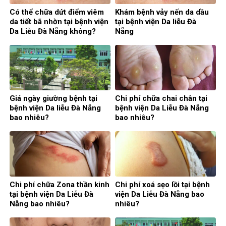
Có thể chữa dứt điểm viêm
Khám bệnh vảy nến da dầu
da tiết bã nhờn tại bệnh viện
tại bệnh viện Da liễu Đà
Da Liễu Đà Nẵng không?
Nẵng
Giá ngày giường bệnh tại
Chi phí chữa chai chân tại
bệnh viện Da liễu Đà Nẵng
bệnh viện Da Liễu Đà Nẵng
bao nhiêu?
bao nhiêu?
Chi phí chữa Zona thần kinh
Chi phí xoá sẹo lồi tại bệnh
tại bệnh viện Da Liễu Đà
viện Da Liễu Đà Nẵng bao
Nẵng bao nhiêu?
nhiêu?