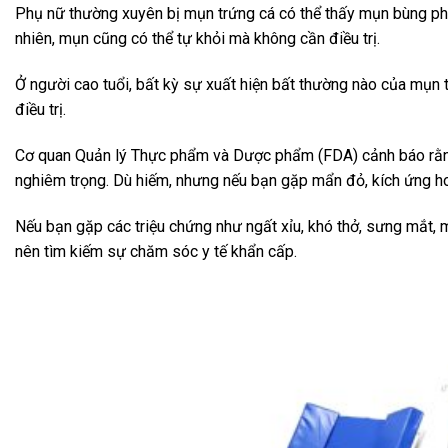
Phụ nữ thường xuyên bị mụn trứng cá có thể thấy mụn bùng phát
nhiên, mụn cũng có thể tự khỏi mà không cần điều trị.
Ở người cao tuổi, bất kỳ sự xuất hiện bất thường nào của mụn 
điều trị.
Cơ quan Quản lý Thực phẩm và Dược phẩm (FDA) cảnh báo rằn
nghiêm trọng. Dù hiếm, nhưng nếu bạn gặp mẩn đỏ, kích ứng ho
Nếu bạn gặp các triệu chứng như ngất xỉu, khó thở, sưng mắt,
nên tìm kiếm sự chăm sóc y tế khẩn cấp.
-11%