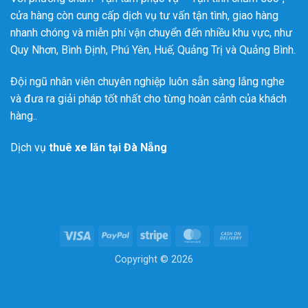
cửa hàng còn cung cấp dịch vụ tư vấn tận tình, giao hàng
nhanh chóng và miễn phí vận chuyển đến nhiều khu vực, như
Quy Nhơn, Bình Định, Phú Yên, Huế, Quảng Trị và Quảng Bình.
Đội ngũ nhân viên chuyên nghiệp luôn sẵn sàng lắng nghe
và đưa ra giải pháp tốt nhất cho từng hoàn cảnh của khách
hàng..
Dịch vụ
thuê xe lăn tại Đà Nẵng
Visa
PayPal
Stripe
MasterCard
Cash
On
Copyright © 2026
Delivery