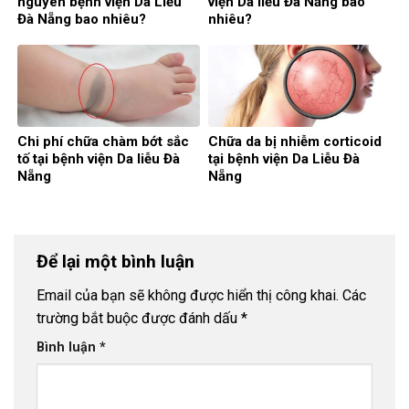
nguyên bệnh viện Da Liễu
viện Da liễu Đà Nẵng bao
Đà Nẵng bao nhiêu?
nhiêu?
Chi phí chữa chàm bớt sắc
Chữa da bị nhiễm corticoid
tố tại bệnh viện Da liễu Đà
tại bệnh viện Da Liễu Đà
Nẵng
Nẵng
Để lại một bình luận
Email của bạn sẽ không được hiển thị công khai.
Các
trường bắt buộc được đánh dấu
*
Bình luận
*