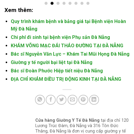
Xem thêm:
Quy trình khám bệnh và bảng giá tại Bệnh viện Hoàn
Mỹ Đà Nẵng
Chi phí đi sinh tại bệnh viện Phụ sản Đà Nẵng
KHÁM VÕNG MẠC ĐÁI THÁO ĐƯỜNG TẠI ĐÀ NẴNG
Bác sĩ Nguyễn Văn Lực – Khám Tai Mũi Họng Đà Nẵng
Giường y tế người bại liệt tại Đà Nẵng
Bác sĩ Đoàn Phước Hiệp tiết niệu Đà Nẵng
ĐỊA CHỈ KHÁM ĐIỀU TRỊ ĐỘNG KINH TẠI ĐÀ NẴNG
Cửa hàng Giường Y Tế Đà Nẵng
tại địa chỉ 120
Lương Trúc Đàm, Đà Nẵng và 316 Tôn Đức
Thắng, Đà Nẵng là đơn vị cung cấp giường y tế