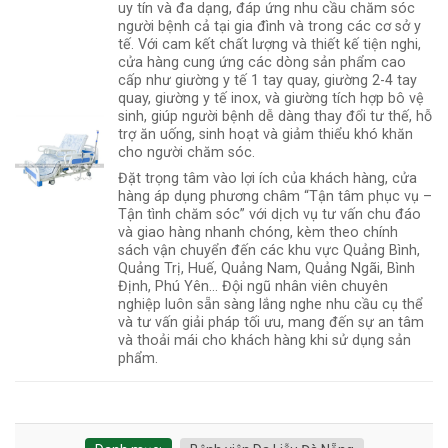
uy tín và đa dạng, đáp ứng nhu cầu chăm sóc
người bệnh cả tại gia đình và trong các cơ sở y
tế. Với cam kết chất lượng và thiết kế tiện nghi,
cửa hàng cung ứng các dòng sản phẩm cao
cấp như giường y tế 1 tay quay, giường 2-4 tay
quay, giường y tế inox, và giường tích hợp bô vệ
sinh, giúp người bệnh dễ dàng thay đổi tư thế, hỗ
trợ ăn uống, sinh hoạt và giảm thiểu khó khăn
cho người chăm sóc.
Đặt trọng tâm vào lợi ích của khách hàng, cửa
hàng áp dụng phương châm “Tận tâm phục vụ –
Tận tình chăm sóc” với dịch vụ tư vấn chu đáo
và giao hàng nhanh chóng, kèm theo chính
sách vận chuyển đến các khu vực Quảng Bình,
Quảng Trị, Huế, Quảng Nam, Quảng Ngãi, Bình
Định, Phú Yên... Đội ngũ nhân viên chuyên
nghiệp luôn sẵn sàng lắng nghe nhu cầu cụ thể
và tư vấn giải pháp tối ưu, mang đến sự an tâm
và thoải mái cho khách hàng khi sử dụng sản
phẩm.