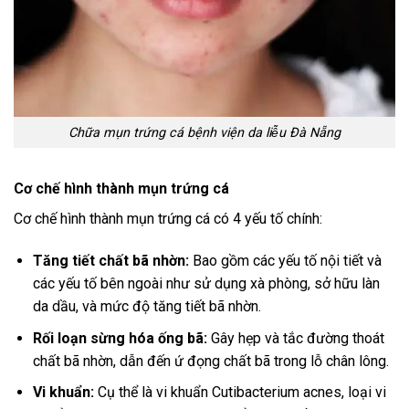
Chữa mụn trứng cá bệnh viện da liễu Đà Nẵng
Cơ chế hình thành mụn trứng cá
Cơ chế hình thành mụn trứng cá có 4 yếu tố chính:
Tăng tiết chất bã nhờn:
Bao gồm các yếu tố nội tiết và
các yếu tố bên ngoài như sử dụng xà phòng, sở hữu làn
da dầu, và mức độ tăng tiết bã nhờn.
Rối loạn sừng hóa ống bã:
Gây hẹp và tắc đường thoát
chất bã nhờn, dẫn đến ứ đọng chất bã trong lỗ chân lông.
Vi khuẩn:
Cụ thể là vi khuẩn Cutibacterium acnes, loại vi