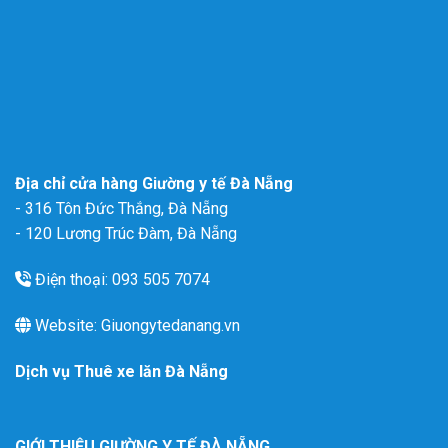
Địa chỉ cửa hàng Giường y tế Đà Nẵng
- 316 Tôn Đức Thắng, Đà Nẵng
- 120 Lương Trúc Đàm, Đà Nẵng
Điện thoại: 093 505 7074
Website: Giuongytedanang.vn
Dịch vụ
Thuê xe lăn Đà Nẵng
GIỚI THIỆU GIƯỜNG Y TẾ ĐÀ NẴNG