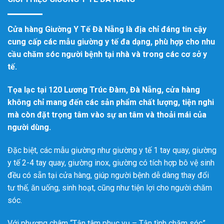
Cửa hàng Giường Y Tế Đà Nẵng là địa chỉ đáng tin cậy
cung cấp các mẫu giường y tế đa dạng, phù hợp cho nhu
cầu chăm sóc người bệnh tại nhà và trong các cơ sở y
tế.
Tọa lạc tại 120 Lương Trúc Đàm, Đà Nẵng, cửa hàng
không chỉ mang đến các sản phẩm chất lượng, tiện nghi
mà còn đặt trọng tâm vào sự an tâm và thoải mái của
người dùng.
Đặc biệt, các mẫu giường như giường y tế 1 tay quay, giường
y tế 2-4 tay quay, giường inox, giường có tích hợp bô vệ sinh
đều có sẵn tại cửa hàng, giúp người bệnh dễ dàng thay đổi
tư thế, ăn uống, sinh hoạt, cũng như tiện lợi cho người chăm
sóc.
Với phương châm “Tận tâm phục vụ – Tận tình chăm sóc”,