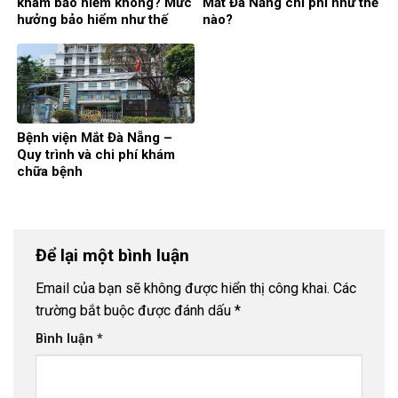
khám bảo hiểm không? Mức
Mắt Đà Nẵng chi phí như thế
hưởng bảo hiểm như thế
nào?
nào?
Bệnh viện Mắt Đà Nẵng –
Quy trình và chi phí khám
chữa bệnh
Để lại một bình luận
Email của bạn sẽ không được hiển thị công khai.
Các
trường bắt buộc được đánh dấu
*
Bình luận
*