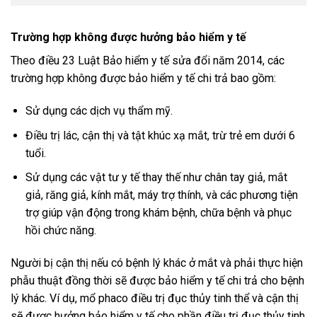
Trường hợp không được hưởng bảo hiểm y tế
Theo điều 23 Luật Bảo hiểm y tế sửa đổi năm 2014, các
trường hợp không được bảo hiểm y tế chi trả bao gồm:
Sử dụng các dịch vụ thẩm mỹ.
Điều trị lác, cận thị và tật khúc xạ mắt, trừ trẻ em dưới 6
tuổi.
Sử dụng các vật tư y tế thay thế như chân tay giả, mắt
giả, răng giả, kính mắt, máy trợ thính, và các phương tiện
trợ giúp vận động trong khám bệnh, chữa bệnh và phục
hồi chức năng.
Người bị cận thị nếu có bệnh lý khác ở mắt và phải thực hiện
phẫu thuật đồng thời sẽ được bảo hiểm y tế chi trả cho bệnh
lý khác. Ví dụ, mổ phaco điều trị đục thủy tinh thể và cận thị
sẽ được hưởng bảo hiểm y tế cho phần điều trị đục thủy tinh