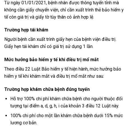
Từ ngày 01/01/2021, bệnh nhân được thông tuyến tỉnh mà
không cần giấy chuyển viện, chỉ cần xuất trình thẻ bảo hiểm y
tế còn giá trị và giấy tờ tùy thân có ảnh hợp lệ.
Trường hợp tái khám
Người bệnh cần xuất trình giấy hẹn của bệnh viện điều trị.
Giấy hẹn tái khám chỉ có giá trị sử dụng 1 lần.
Mức hưởng bảo hiểm y tế khi điều trị mổ mắt
Theo điều 22 Luật Bảo hiểm y tế hiện hành, mức hưởng bảo
hiểm y tế khi khám mắt và điều trị mổ mắt như sau:
Trường hợp khám chữa bệnh đúng tuyến
Hỗ trợ 100% chi phí khám chữa bệnh cho người thuộc đối
tượng tại điểm a, d, g, h, i của khoản 3 điều 12 Luật này.
100% chi phí cho một lần khám chữa bệnh dưới 15% mức
lương cơ bản.