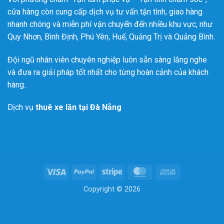
cửa hàng còn cung cấp dịch vụ tư vấn tận tình, giao hàng
nhanh chóng và miễn phí vận chuyển đến nhiều khu vực, như
Quy Nhơn, Bình Định, Phú Yên, Huế, Quảng Trị và Quảng Bình.
Đội ngũ nhân viên chuyên nghiệp luôn sẵn sàng lắng nghe
và đưa ra giải pháp tốt nhất cho từng hoàn cảnh của khách
hàng..
Dịch vụ
thuê xe lăn tại Đà Nẵng
Visa
PayPal
Stripe
MasterCard
Cash
On
Copyright © 2026
Delivery