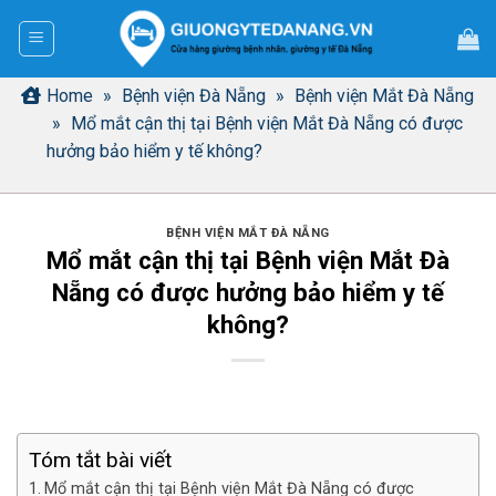
Bỏ
qua
nội
dung
Home
»
Bệnh viện Đà Nẵng
»
Bệnh viện Mắt Đà Nẵng
»
Mổ mắt cận thị tại Bệnh viện Mắt Đà Nẵng có được
hưởng bảo hiểm y tế không?
BỆNH VIỆN MẮT ĐÀ NẴNG
Mổ mắt cận thị tại Bệnh viện Mắt Đà
Nẵng có được hưởng bảo hiểm y tế
không?
Tóm tắt bài viết
Mổ mắt cận thị tại Bệnh viện Mắt Đà Nẵng có được