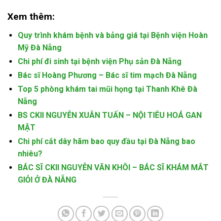
Xem thêm:
Quy trình khám bệnh và bảng giá tại Bệnh viện Hoàn
Mỹ Đà Nẵng
Chi phí đi sinh tại bệnh viện Phụ sản Đà Nẵng
Bác sĩ Hoàng Phương – Bác sĩ tim mạch Đà Nẵng
Top 5 phòng khám tai mũi họng tại Thanh Khê Đà
Nẵng
BS CKII NGUYỄN XUÂN TUẤN – NỘI TIÊU HOÁ GAN
MẬT
Chi phí cắt dây hãm bao quy đầu tại Đà Nẵng bao
nhiêu?
BÁC SĨ CKII NGUYỄN VĂN KHÔI – BÁC SĨ KHÁM MẮT
GIỎI Ở ĐÀ NẴNG