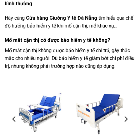
bình thường.
Hãy cùng
Cửa hàng Giường Y tế Đà Nẵng
tìm hiểu qua chế
độ hưởng bảo hiểm y tế khi mổ cận thị, mổ khúc xạ…
Mổ mắt cận thị có được bảo hiểm y tế không?
Mổ mắt cận thị không được bảo hiểm y tế chi trả, gây thắc
mắc cho nhiều người. Dù bảo hiểm y tế giảm bớt chi phí điều
trị, nhưng không phải trường hợp nào cũng áp dụng.
-11%
-12%