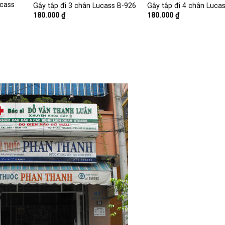
ucass
Gậy tập đi 3 chân Lucass B-926
Gậy tập đi 4 chân Luca
180.000
₫
180.000
₫