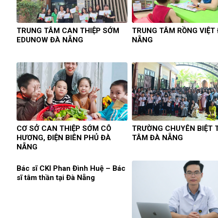
TRUNG TÂM CAN THIỆP SỚM
TRUNG TÂM RỒNG VIỆT
EDUNOW ĐÀ NẴNG
NẴNG
CƠ SỞ CAN THIỆP SỚM CÔ
TRƯỜNG CHUYÊN BIỆT
HƯƠNG, ĐIỆN BIÊN PHỦ ĐÀ
TÂM ĐÀ NẴNG
NẴNG
Bác sĩ CKI Phan Đình Huệ – Bác
sĩ tâm thần tại Đà Nẵng