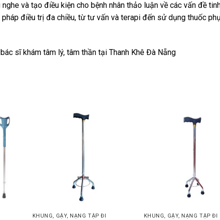
 nghe và tạo điều kiện cho bệnh nhân thảo luận về các vấn đề tin
háp điều trị đa chiều, từ tư vấn và terapi đến sử dụng thuốc p
n bác sĩ khám tâm lý, tâm thần tại Thanh Khê Đà Nẵng
KHUNG, GẬY, NẠNG TẬP ĐI
KHUNG, GẬY, NẠNG TẬP ĐI