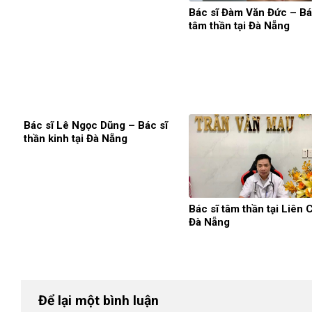
Bác sĩ Đàm Văn Đức – Bá
tâm thần tại Đà Nẵng
Bác sĩ Lê Ngọc Dũng – Bác sĩ
thần kinh tại Đà Nẵng
Bác sĩ tâm thần tại Liên 
Đà Nẵng
Để lại một bình luận