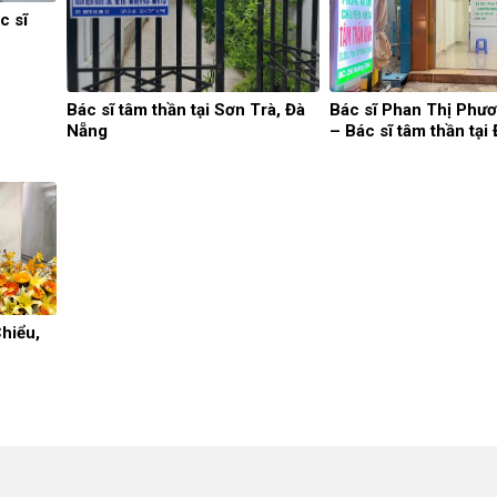
c sĩ
Bác sĩ tâm thần tại Sơn Trà, Đà
Bác sĩ Phan Thị Phư
Nẵng
– Bác sĩ tâm thần tại
Chiểu,