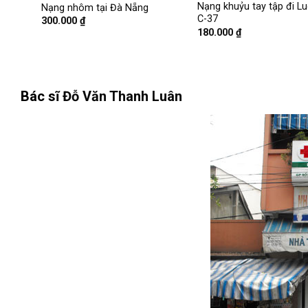
Nạng khuỷu tay tập đi L
Nạng nhôm tại Đà Nẵng
C-37
300.000
₫
180.000
₫
Bác sĩ
Đỗ Văn Thanh Luân