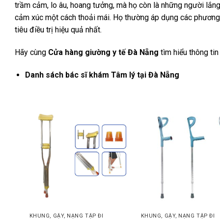
trầm cảm, lo âu, hoang tưởng, mà họ còn là những người lắng
cảm xúc một cách thoải mái. Họ thường áp dụng các phương p
tiêu điều trị hiệu quả nhất.
Hãy cùng
Cửa hàng giường y tế Đà Nẵng
tìm hiểu thông ti
Danh sách bác sĩ khám Tâm lý tại Đà Nẵng
KHUNG, GẬY, NẠNG TẬP ĐI
KHUNG, GẬY, NẠNG TẬP ĐI