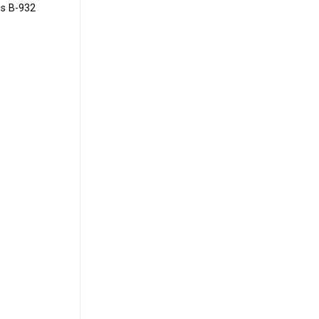
ss B-932