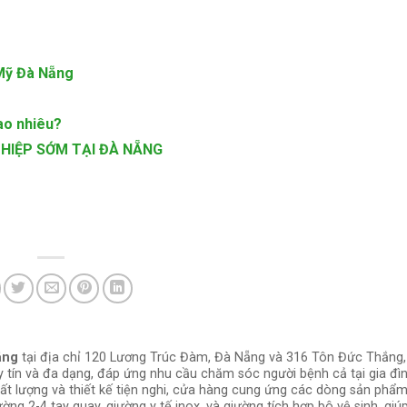
 Mỹ Đà Nẵng
ao nhiêu?
THIỆP SỚM TẠI ĐÀ NẴNG
ẵng
tại địa chỉ 120 Lương Trúc Đàm, Đà Nẵng và 316 Tôn Đức Thắng,
y tín và đa dạng, đáp ứng nhu cầu chăm sóc người bệnh cả tại gia đì
hất lượng và thiết kế tiện nghi, cửa hàng cung ứng các dòng sản phẩ
ường 2-4 tay quay, giường y tế inox, và giường tích hợp bô vệ sinh, gi