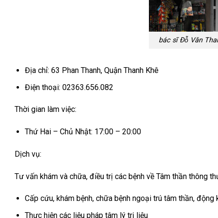
bác sĩ Đỗ Văn Th
Địa chỉ: 63 Phan Thanh, Quận Thanh Khê
Điện thoại: 02363.656.082
Thời gian làm việc:
Thứ Hai – Chủ Nhật: 17:00 – 20:00
Dịch vụ:
Tư vấn khám và chữa, điều trị các bệnh về Tâm thần thông t
Cấp cứu, khám bệnh, chữa bệnh ngoại trú tâm thần, động k
Thực hiện các liệu pháp tâm lý trị liệu