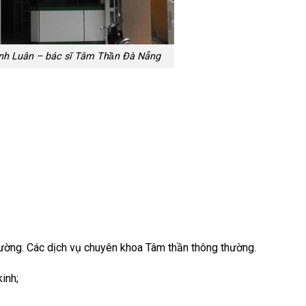
anh Luân – bác sĩ Tâm Thần Đà Nẵng
hường. Các dịch vụ chuyên khoa Tâm thần thông thường.
inh;