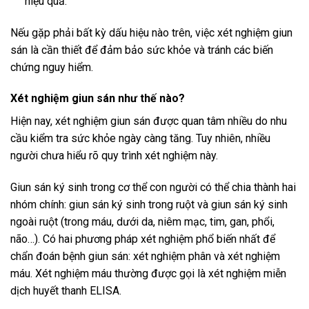
hiệu quả.
Nếu gặp phải bất kỳ dấu hiệu nào trên, việc xét nghiệm giun
sán là cần thiết để đảm bảo sức khỏe và tránh các biến
chứng nguy hiểm.
Xét nghiệm giun sán như thế nào?
Hiện nay, xét nghiệm giun sán được quan tâm nhiều do nhu
cầu kiểm tra sức khỏe ngày càng tăng. Tuy nhiên, nhiều
người chưa hiểu rõ quy trình xét nghiệm này.
Giun sán ký sinh trong cơ thể con người có thể chia thành hai
nhóm chính: giun sán ký sinh trong ruột và giun sán ký sinh
ngoài ruột (trong máu, dưới da, niêm mạc, tim, gan, phổi,
não…). Có hai phương pháp xét nghiệm phổ biến nhất để
chẩn đoán bệnh giun sán: xét nghiệm phân và xét nghiệm
máu. Xét nghiệm máu thường được gọi là xét nghiệm miễn
dịch huyết thanh ELISA.