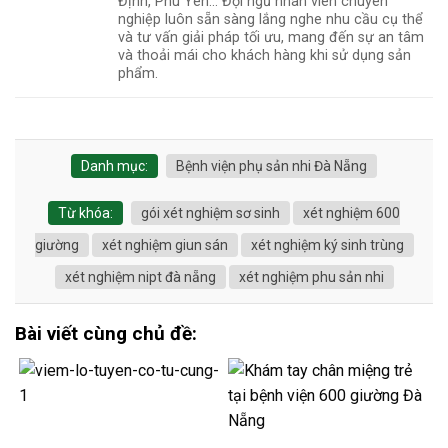
Định, Phú Yên... Đội ngũ nhân viên chuyên
nghiệp luôn sẵn sàng lắng nghe nhu cầu cụ thể
và tư vấn giải pháp tối ưu, mang đến sự an tâm
và thoải mái cho khách hàng khi sử dụng sản
phẩm.
Danh mục:
Bệnh viện phụ sản nhi Đà Nẵng
Từ khóa:
gói xét nghiệm sơ sinh
xét nghiệm 600
giường
xét nghiệm giun sán
xét nghiệm ký sinh trùng
xét nghiệm nipt đà nẵng
xét nghiệm phu sản nhi
Bài viết cùng chủ đề: