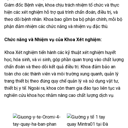
Giám đốc Bệnh viện, khoa chịu trách nhiệm tổ chức và thực
hiện các xét nghiệm hỗ trợ quá trình chẩn đoán, điều trị, và
theo dõi bệnh nhân. Khoa bao gồm ba bộ phận chính, mỗi bộ
phận đảm nhiệm các chức năng và nhiệm vụ đặc thù.
Chức năng và Nhiệm vụ của Khoa Xét nghiệm:
Khoa Xét nghiệm tiến hành các kỹ thuật xét nghiệm huyết
học, hóa sinh, và vi sinh, góp phần quan trọng vào chất lượng
chẩn đoán và theo dõi kết quả điều trị. Khoa đảm bảo an
toàn cho các thành viên và môi trường xung quanh, quản lý
trang thiết bị theo đúng quy chế quản lý và sử dụng vật tư,
thiết bị y tế. Ngoài ra, khoa còn tham gia đào tạo liên tục và
nghiên cứu khoa học nhằm nâng cao chất lượng dịch vụ.