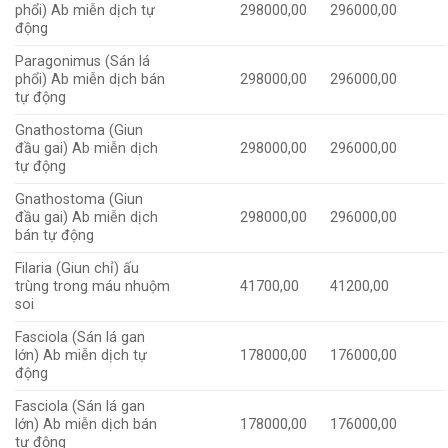
phổi) Ab miễn dịch tự
298000,00
296000,00
động
Paragonimus (Sán lá
phổi) Ab miễn dịch bán
298000,00
296000,00
tự động
Gnathostoma (Giun
đầu gai) Ab miễn dịch
298000,00
296000,00
tự động
Gnathostoma (Giun
đầu gai) Ab miễn dịch
298000,00
296000,00
bán tự động
Filaria (Giun chỉ) ấu
trùng trong máu nhuộm
41700,00
41200,00
soi
Fasciola (Sán lá gan
lớn) Ab miễn dịch tự
178000,00
176000,00
động
Fasciola (Sán lá gan
lớn) Ab miễn dịch bán
178000,00
176000,00
tự động