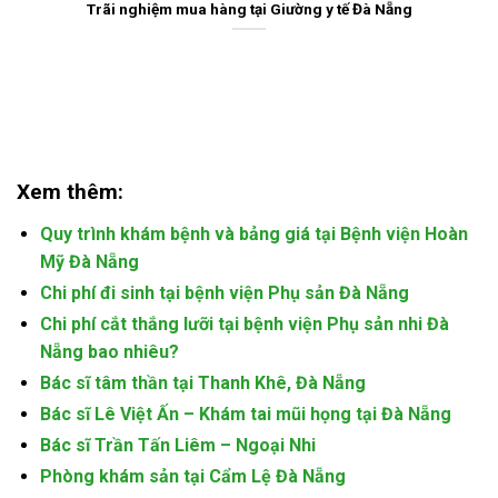
Trãi nghiệm mua hàng tại Giường y tế Đà Nẵng
Xem thêm:
Quy trình khám bệnh và bảng giá tại Bệnh viện Hoàn
Mỹ Đà Nẵng
Chi phí đi sinh tại bệnh viện Phụ sản Đà Nẵng
Chi phí cắt thắng lưỡi tại bệnh viện Phụ sản nhi Đà
Nẵng bao nhiêu?
Bác sĩ tâm thần tại Thanh Khê, Đà Nẵng
Bác sĩ Lê Việt Ấn – Khám tai mũi họng tại Đà Nẵng
Bác sĩ Trần Tấn Liêm – Ngoại Nhi
Phòng khám sản tại Cẩm Lệ Đà Nẵng