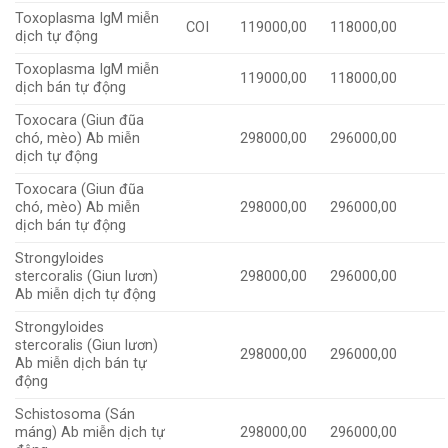
Toxoplasma IgM miễn
COI
119000,00
118000,00
dịch tự động
Toxoplasma IgM miễn
119000,00
118000,00
dịch bán tự động
Toxocara (Giun đũa
chó, mèo) Ab miễn
298000,00
296000,00
dịch tự động
Toxocara (Giun đũa
chó, mèo) Ab miễn
298000,00
296000,00
dịch bán tự động
Strongyloides
stercoralis (Giun lươn)
298000,00
296000,00
Ab miễn dịch tự động
Strongyloides
stercoralis (Giun lươn)
298000,00
296000,00
Ab miễn dịch bán tự
động
Schistosoma (Sán
máng) Ab miễn dịch tự
298000,00
296000,00