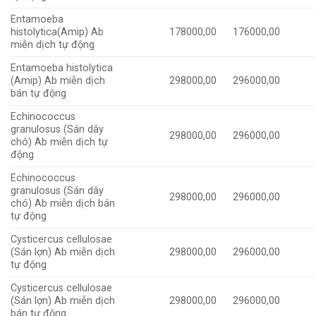
Entamoeba
histolytica(Amip) Ab
178000,00
176000,00
miễn dịch tự động
Entamoeba histolytica
(Amip) Ab miễn dịch
298000,00
296000,00
bán tự động
Echinococcus
granulosus (Sán dây
298000,00
296000,00
chó) Ab miễn dịch tự
động
Echinococcus
granulosus (Sán dây
298000,00
296000,00
chó) Ab miễn dịch bán
tự động
Cysticercus cellulosae
(Sán lợn) Ab miễn dịch
298000,00
296000,00
tự động
Cysticercus cellulosae
(Sán lợn) Ab miễn dịch
298000,00
296000,00
bán tự động