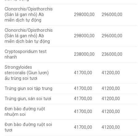
Clonorchis/Opisthorchis
(Sán lá gan nhỏ) Ab
298000,00
296000,00
miễn dịch tự động
Clonorchis/Opisthorchis
(Sán lá gan nhỏ) Ab
298000,00
296000,00
miễn dịch bán tự động
Cryptosporidium test
238000,00
236000,00
nhanh
Strongyloides
stercoralis (Giun lươn)
41700,00
41200,00
ấu trùng soi tươi
Trứng giun soi tập trung
41700,00
41200,00
Trứng giun, sán soi tươi
41700,00
41200,00
Đơn bào đường ruột
41700,00
41200,00
nhuộm soi
Đơn bào đường ruột soi
41700,00
41200,00
tươi