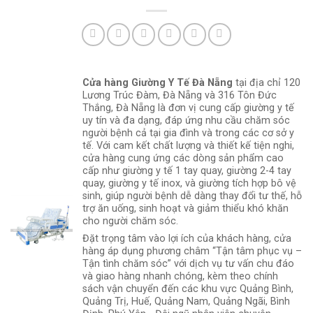
Cửa hàng Giường Y Tế Đà Nẵng
tại địa chỉ 120
Lương Trúc Đàm, Đà Nẵng và 316 Tôn Đức
Thắng, Đà Nẵng là đơn vị cung cấp giường y tế
uy tín và đa dạng, đáp ứng nhu cầu chăm sóc
người bệnh cả tại gia đình và trong các cơ sở y
tế. Với cam kết chất lượng và thiết kế tiện nghi,
cửa hàng cung ứng các dòng sản phẩm cao
cấp như giường y tế 1 tay quay, giường 2-4 tay
quay, giường y tế inox, và giường tích hợp bô vệ
sinh, giúp người bệnh dễ dàng thay đổi tư thế, hỗ
trợ ăn uống, sinh hoạt và giảm thiểu khó khăn
cho người chăm sóc.
Đặt trọng tâm vào lợi ích của khách hàng, cửa
hàng áp dụng phương châm “Tận tâm phục vụ –
Tận tình chăm sóc” với dịch vụ tư vấn chu đáo
và giao hàng nhanh chóng, kèm theo chính
sách vận chuyển đến các khu vực Quảng Bình,
Quảng Trị, Huế, Quảng Nam, Quảng Ngãi, Bình