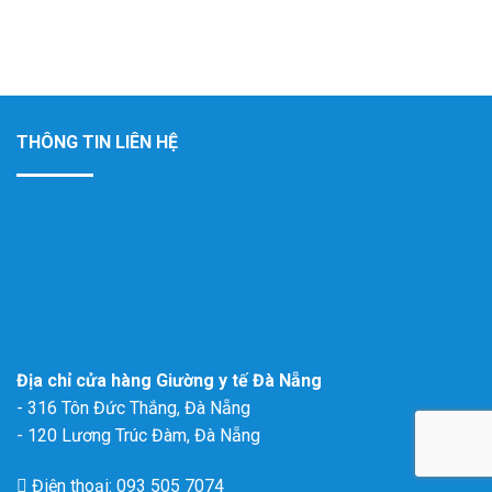
THÔNG TIN LIÊN HỆ
Địa chỉ cửa hàng Giường y tế Đà Nẵng
- 316 Tôn Đức Thắng, Đà Nẵng
- 120 Lương Trúc Đàm, Đà Nẵng
Điện thoại: 093 505 7074