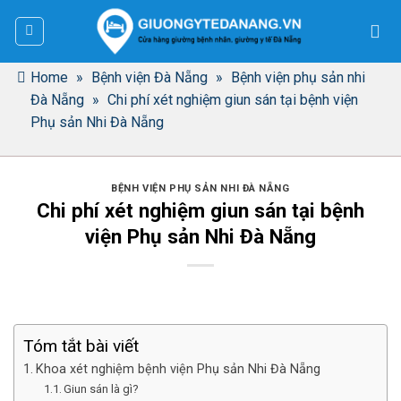
Bỏ
qua
nội
dung
Home
»
Bệnh viện Đà Nẵng
»
Bệnh viện phụ sản nhi
Đà Nẵng
»
Chi phí xét nghiệm giun sán tại bệnh viện
Phụ sản Nhi Đà Nẵng
BỆNH VIỆN PHỤ SẢN NHI ĐÀ NẴNG
Chi phí xét nghiệm giun sán tại bệnh
viện Phụ sản Nhi Đà Nẵng
Tóm tắt bài viết
Khoa xét nghiệm bệnh viện Phụ sản Nhi Đà Nẵng
Giun sán là gì?