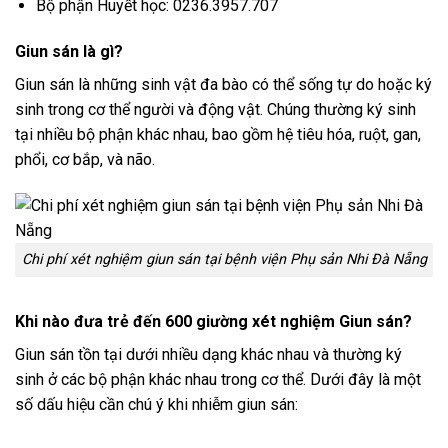
Bộ phận Huyết học: 0236.3957.707
Giun sán là gì?
Giun sán là những sinh vật đa bào có thể sống tự do hoặc ký
sinh trong cơ thể người và động vật. Chúng thường ký sinh
tại nhiều bộ phận khác nhau, bao gồm hệ tiêu hóa, ruột, gan,
phổi, cơ bắp, và não.
Chi phí xét nghiệm giun sán tại bệnh viện Phụ sản Nhi Đà Nẵng
Khi nào đưa trẻ đến 600 giường xét nghiệm Giun sán?
Giun sán tồn tại dưới nhiều dạng khác nhau và thường ký
sinh ở các bộ phận khác nhau trong cơ thể. Dưới đây là một
số dấu hiệu cần chú ý khi nhiễm giun sán: