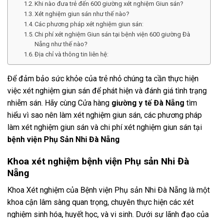
Khi nào đưa trẻ đến 600 giường xét nghiệm Giun sán?
Xét nghiệm giun sán như thế nào?
Các phương pháp xét nghiệm giun sán:
Chi phí xét nghiệm Giun sán tại bệnh viện 600 giường Đà
Nẵng như thế nào?
Địa chỉ và thông tin liên hệ:
Để đảm bảo sức khỏe của trẻ nhỏ chúng ta cần thực hiện
việc xét nghiệm giun sán để phát hiện và đánh giá tình trạng
nhiễm sán. Hãy cùng Cửa hàng
giường y tế Đà Nẵng
tìm
hiểu vì sao nên làm xét nghiệm giun sán, các phương pháp
làm xét nghiệm giun sán và chi phí xét nghiệm giun sán tại
bệnh viện Phụ Sản Nhi Đà Nẵng
Khoa xét nghiệm bệnh viện Phụ sản Nhi Đà
Nẵng
Khoa Xét nghiệm của Bệnh viện Phụ sản Nhi Đà Nẵng là một
khoa cận lâm sàng quan trọng, chuyên thực hiện các xét
nghiệm sinh hóa, huyết học, và vi sinh. Dưới sự lãnh đạo của